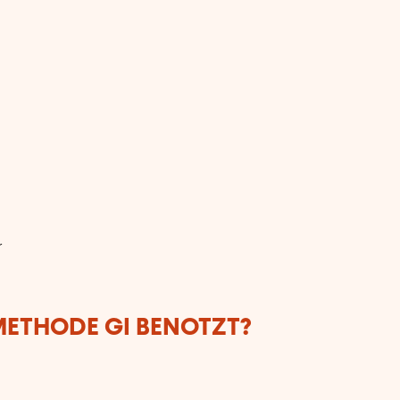
r
ETHODE GI BENOTZT?