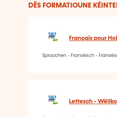
DËS FORMATIOUNE KÉINTEN
Français pour Ho
Sproochen - Franséisch - Franséi
Lettesch - Wëllk