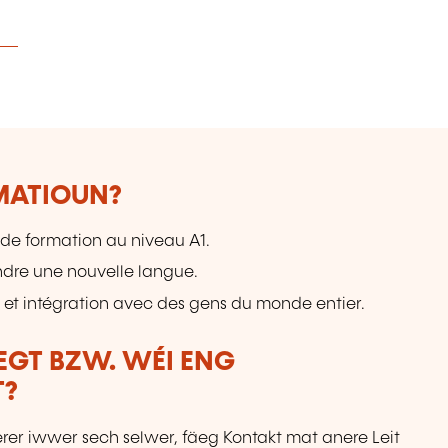
RMATIOUN?
de formation au niveau A1.
ndre une nouvelle langue.
 et intégration avec des gens du monde entier.
LEGT BZW. WÉI ENG
T?
erer iwwer sech selwer, fäeg Kontakt mat anere Leit