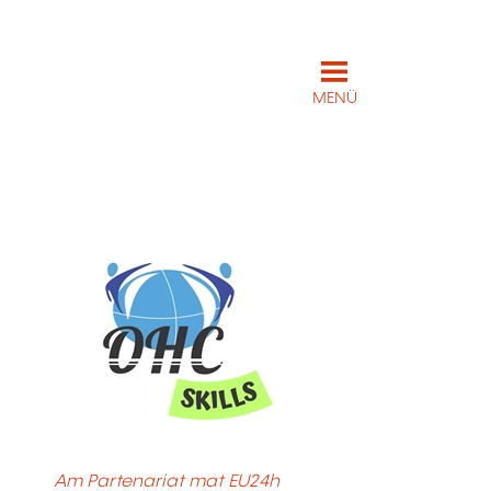
MENÜ
Am Partenariat mat EU24h