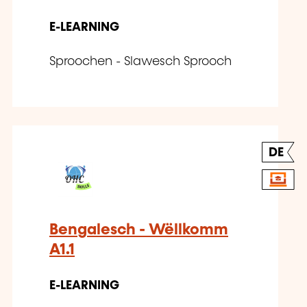
E-LEARNING
Sproochen - Slawesch Sprooch
DE
Bengalesch - Wëllkomm
A1.1
E-LEARNING