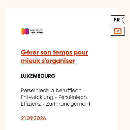
FR
Gérer son temps pour
mieux s'organiser
LUXEMBOURG
Perséinlech a berufflech
Entwécklung - Perséinlech
Effizienz - Zäitmanagement
21.09.2026