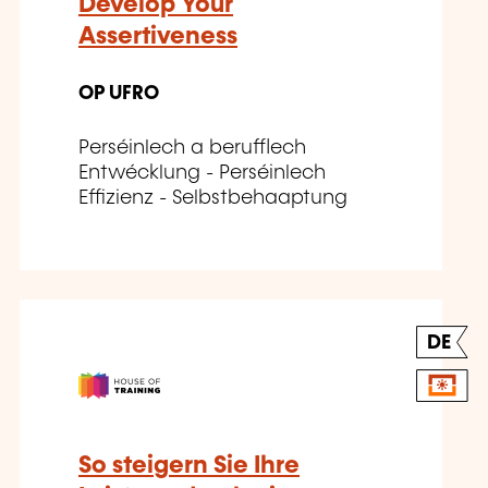
Develop Your
Assertiveness
OP UFRO
Perséinlech a berufflech
Entwécklung - Perséinlech
Effizienz - Selbstbehaaptung
DE
So steigern Sie Ihre