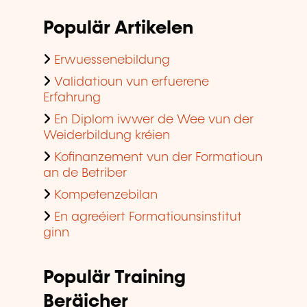
Populär Artikelen
Erwuessenebildung
Validatioun vun erfuerene
Erfahrung
En Diplom iwwer de Wee vun der
Weiderbildung kréien
Kofinanzement vun der Formatioun
an de Betriber
Kompetenzebilan
En agreéiert Formatiounsinstitut
ginn
Populär Training
Beräicher