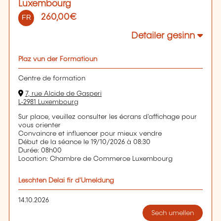
Luxembourg
260,00€
FR
Detailer gesinn
Plaz vun der Formatioun
Centre de formation
7, rue Alcide de Gasperi
L-2981 Luxembourg
Sur place, veuillez consulter les écrans d'affichage pour
vous orienter
Convaincre et influencer pour mieux vendre
Début de la séance le 19/10/2026 à 08:30
Durée: 08h00
Location: Chambre de Commerce Luxembourg
Leschten Delai fir d'Umeldung
14.10.2026
Sech umellen