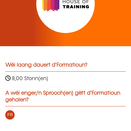
Wéi laang dauert d'Formatioun?
8,00 Stonn(en)
A wéi enger/n Sprooch(en) gëtt d'Formatioun
gehalen?
FR