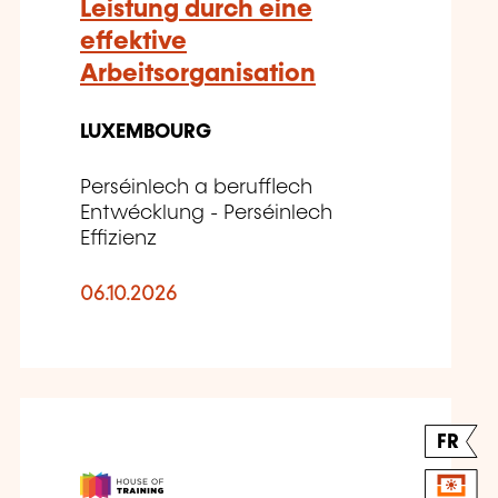
Leistung durch eine
effektive
Arbeitsorganisation
LUXEMBOURG
Perséinlech a berufflech
Entwécklung - Perséinlech
Effizienz
06.10.2026
FR