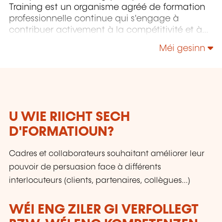
Training est un organisme agréé de formation
professionnelle continue qui s'engage à
contribuer activement à la compétitivité et à
l'attractivité du Luxembourg en développant
Méi gesinn
les compétences de ceux qui font vivre son
économie.
U WIE RIICHT SECH
D'FORMATIOUN?
Cadres et collaborateurs souhaitant améliorer leur
pouvoir de persuasion face à différents
interlocuteurs (clients, partenaires, collègues...)
WÉI ENG ZILER GI VERFOLLEGT