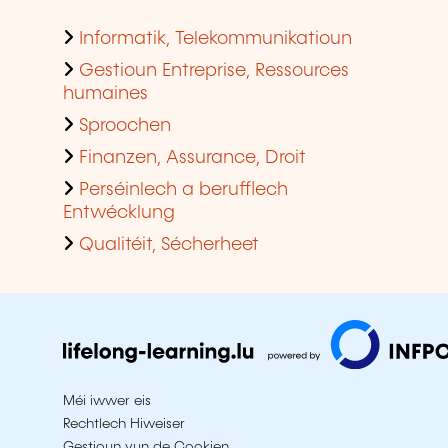
Informatik, Telekommunikatioun
Gestioun Entreprise, Ressources
humaines
Sproochen
Finanzen, Assurance, Droit
Perséinlech a berufflech
Entwécklung
Qualitéit, Sécherheet
Méi iwwer eis
Rechtlech Hiweiser
Gestioun vun de Cookien