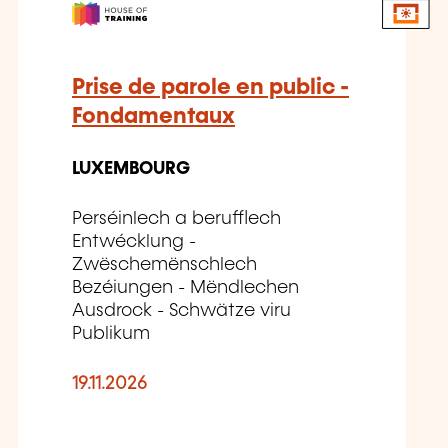
Prise de parole en public -
Fondamentaux
LUXEMBOURG
Perséinlech a berufflech
Entwécklung -
Zwëschemënschlech
Bezéiungen - Mëndlechen
Ausdrock - Schwätze viru
Publikum
19.11.2026