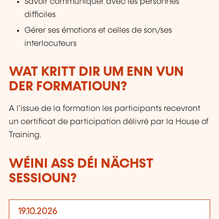
Savoir communiquer avec les personnes
difficiles
Gérer ses émotions et celles de son/ses
interlocuteurs
WAT KRITT DIR UM ENN VUN
DER FORMATIOUN?
A l’issue de la formation les participants recevront
un certificat de participation délivré par la House of
Training.
WÉINI ASS DÉI NÄCHST
SESSIOUN?
19.10.2026