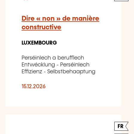
Dire « non » de manière
constructive
LUXEMBOURG
Perséinlech a berufflech
Entwécklung - Perséinlech
Effizienz - Selbstbehaaptung
15.12.2026
FR