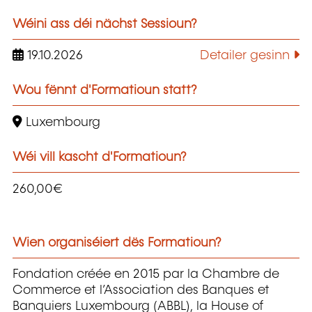
Wéini ass déi nächst Sessioun?
19.10.2026
Detailer gesinn
Wou fënnt d'Formatioun statt?
Luxembourg
Wéi vill kascht d'Formatioun?
260,00€
Wien organiséiert dës Formatioun?
Fondation créée en 2015 par la Chambre de
Commerce et l’Association des Banques et
Banquiers Luxembourg (ABBL), la House of