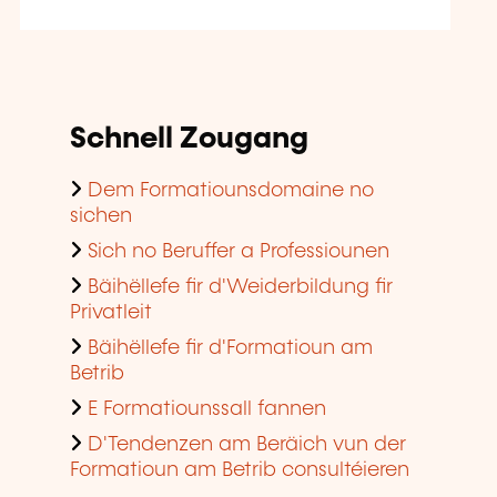
Schnell Zougang
Dem Formatiounsdomaine no
sichen
Sich no Beruffer a Professiounen
Bäihëllefe fir d'Weiderbildung fir
Privatleit
Bäihëllefe fir d'Formatioun am
Betrib
E Formatiounssall fannen
D'Tendenzen am Beräich vun der
Formatioun am Betrib consultéieren