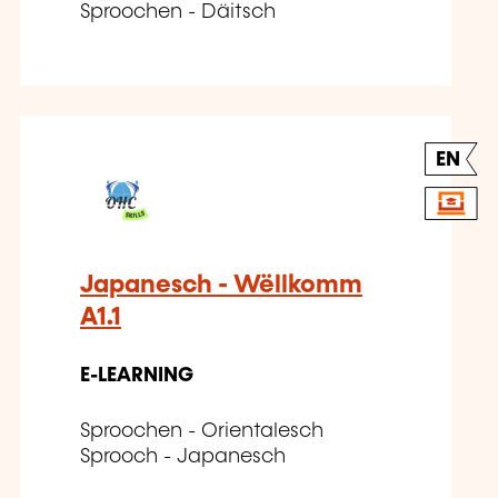
Sproochen - Däitsch
EN
Japanesch - Wëllkomm
A1.1
E-LEARNING
Sproochen - Orientalesch
Sprooch - Japanesch