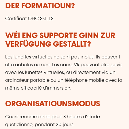
DER FORMATIOUN?
Certificat OHC SKILLS
WÉI ENG SUPPORTE GINN ZUR
VERFÜGUNG GESTALLT?
Les lunettes virtuelles ne sont pas inclus. Ils peuvent
être achetés ou non. Les cours VR peuvent être suivis
avec les lunettes virtuelles, ou directement via un
ordinateur portable ou un téléphone mobile avec la
même efficacité d'immersion.
ORGANISATIOUNSMODUS
Cours recommandé pour 3 heures d'étude
quotidienne, pendant 20 jours.