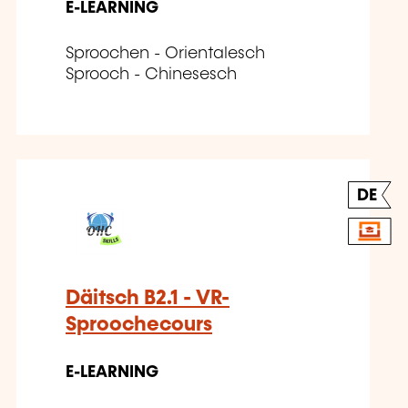
E-LEARNING
Sproochen - Orientalesch
Sprooch - Chinesesch
DE
Däitsch B2.1 - VR-
Sproochecours
E-LEARNING