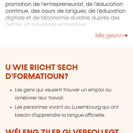
promotion de l'entrepreneuriat, de l'éducation
continue, des cours de langues, de l'éducation
digitale et de l'économie durable auprès des
petites et moyennes entreprises.
Méi gesinn
U WIE RIICHT SECH
D'FORMATIOUN?
Les gens qui veulent trouver un emploi ou
améliorer leur travail.
Les personnes vivant au Luxembourg qui ont
besoin d'apprendre la langue officielle.
WÉI ENG ZILER GI VERFOLLEGT