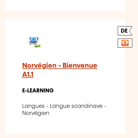
DE
Norvégien - Bienvenue
A1.1
E-LEARNING
Langues - Langue scandinave -
Norvégien