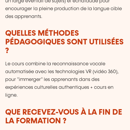
un large éventail de sujets) et échafaudé pour
encourager la pleine production de la langue cible
des apprenants.
QUELLES MÉTHODES
PÉDAGOGIQUES SONT UTILISÉES
?
Le cours combine la reconnaissance vocale
automatisée avec les technologies VR (vidéo 360),
pour "immerger" les apprenants dans des
expériences culturelles authentiques + cours en
ligne.
QUE RECEVEZ-VOUS À LA FIN DE
LA FORMATION ?