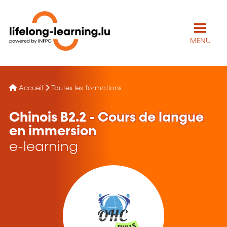
MENU
Accueil
Toutes les formations
Chinois B2.2 - Cours de langue
en immersion
e-learning