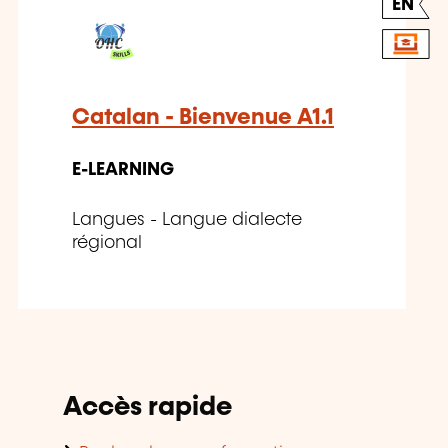
EN
Catalan - Bienvenue A1.1
E-LEARNING
Langues - Langue dialecte
régional
Accès rapide