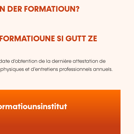
UN DER FORMATIOUN?
FORMATIOUNE SI GUTT ZE
date d'obtention de la dernière attestation de
 physiques et d’entretiens professionnels annuels.
rmatiounsinstitut