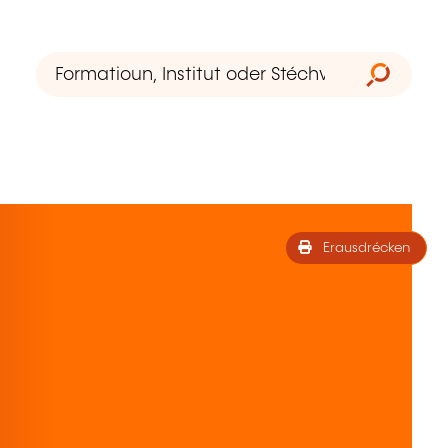
Erausdrécken