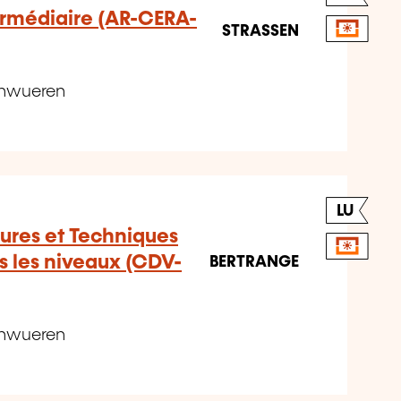
ermédiaire (AR-CERA-
STRASSEN
unwueren
LU
ures et Techniques
s les niveaux (CDV-
BERTRANGE
unwueren