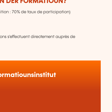
UN DER FORMATIOUN?
tion : 70% de taux de participation)
ions s'effectuent directement auprès de
rmatiounsinstitut