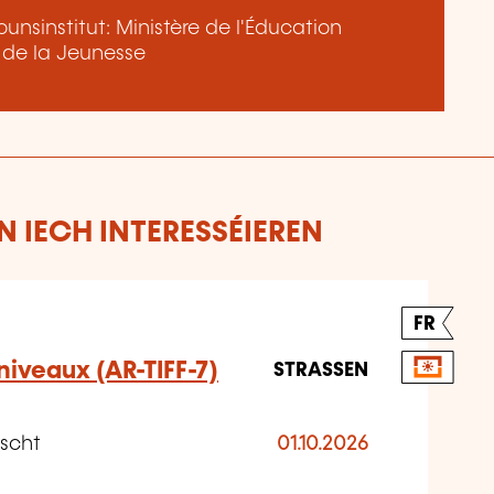
nsinstitut: Ministère de l'Éducation
t de la Jeunesse
 IECH INTERESSÉIEREN
FR
 niveaux (AR-TIFF-7)
STRASSEN
nscht
01.10.2026