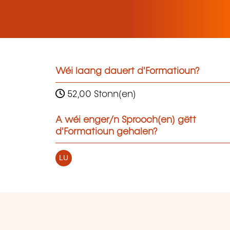
Wéi laang dauert d'Formatioun?
52,00 Stonn(en)
A wéi enger/n Sprooch(en) gëtt
d'Formatioun gehalen?
LU