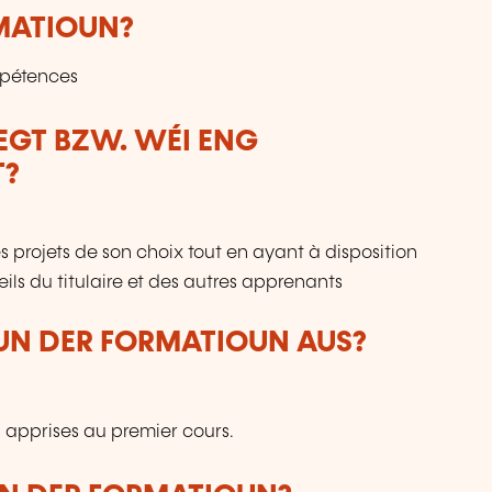
RMATIOUN?
mpétences
LEGT BZW. WÉI ENG
T?
s projets de son choix tout en ayant à disposition
nseils du titulaire et des autres apprenants
VUN DER FORMATIOUN AUS?
apprises au premier cours.