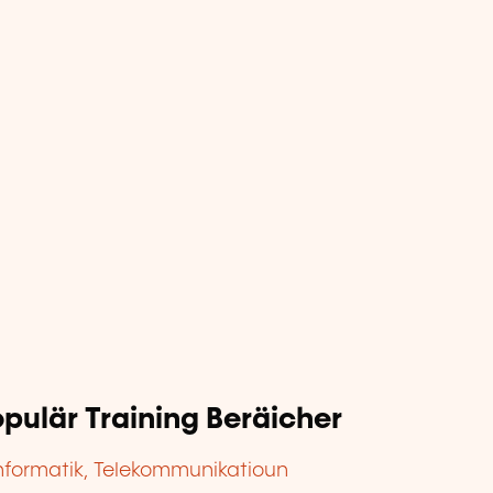
pulär Training Beräicher
nformatik, Telekommunikatioun