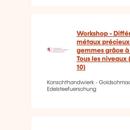
Workshop - Différ
métaux précieux 
gemmes grâce à l
Tous les niveau
10)
Konschthandwierk - Goldschmadd
Edelsteefuerschung