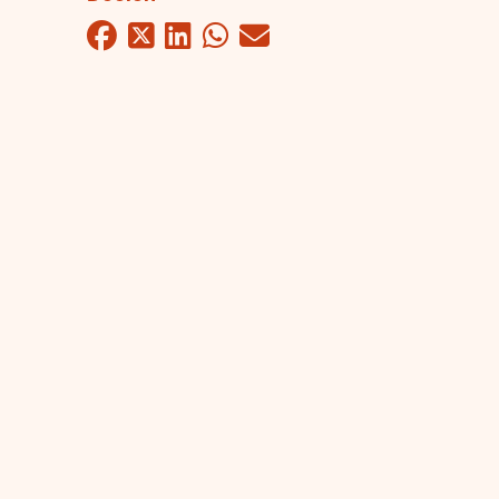
Facebook
Twitter
LinkedIn
WhatsApp
Mail