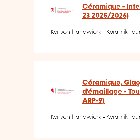
Céramique - Int
23 2025/2026)
Konschthandwierk - Keramik To
Céramique, Glaç
d'émaillage - Tou
ARP-9)
Konschthandwierk - Keramik To