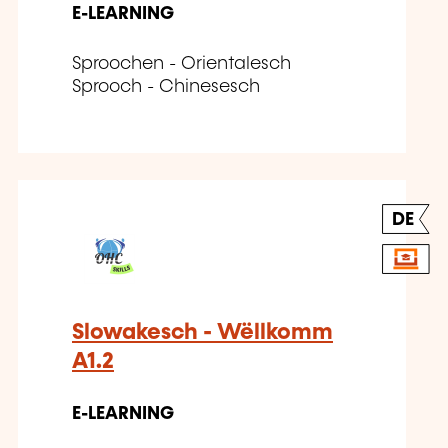
E-LEARNING
Sproochen - Orientalesch
Sprooch - Chinesesch
DE
Slowakesch - Wëllkomm
A1.2
E-LEARNING