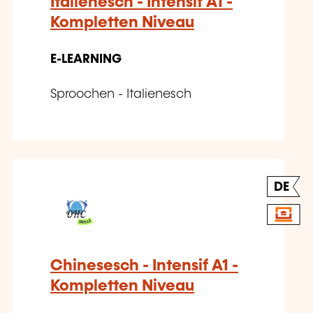
Italienesch - Intensif A1 -
Kompletten Niveau
E-LEARNING
Sproochen - Italienesch
DE
Chinesesch - Intensif A1 -
Kompletten Niveau