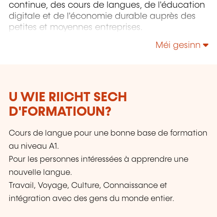
continue, des cours de langues, de l'éducation
digitale et de l'économie durable auprès des
petites et moyennes entreprises.
Méi gesinn
U WIE RIICHT SECH
D'FORMATIOUN?
Cours de langue pour une bonne base de formation
au niveau A1.
Pour les personnes intéressées à apprendre une
nouvelle langue.
Travail, Voyage, Culture, Connaissance et
intégration avec des gens du monde entier.