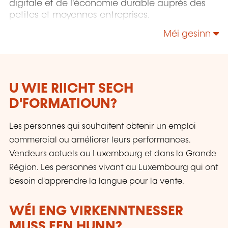
digitale et de l'économie durable auprès des
petites et moyennes entreprises.
Méi gesinn
U WIE RIICHT SECH
D'FORMATIOUN?
Les personnes qui souhaitent obtenir un emploi
commercial ou améliorer leurs performances.
Vendeurs actuels au Luxembourg et dans la Grande
Région. Les personnes vivant au Luxembourg qui ont
besoin d'apprendre la langue pour la vente.
WÉI ENG VIRKENNTNESSER
MUSS EEN HUNN?