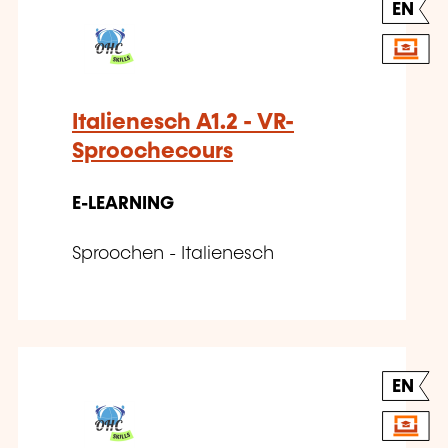
EN
Italienesch A1.2 - VR-
Sproochecours
E-LEARNING
Sproochen - Italienesch
EN