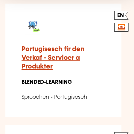
EN
Portugisesch fir den
Verkaf - Servicer a
Produkter
BLENDED-LEARNING
Sproochen - Portugisesch