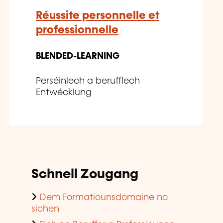
Réussite personnelle et
professionnelle
BLENDED-LEARNING
Perséinlech a berufflech
Entwécklung
Schnell Zougang
Dem Formatiounsdomaine no
sichen