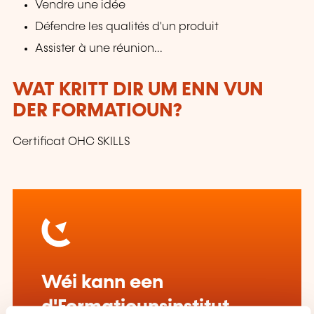
Vendre une idée
Défendre les qualités d'un produit
Assister à une réunion...
WAT KRITT DIR UM ENN VUN
DER FORMATIOUN?
Certificat OHC SKILLS
Wéi kann een
d'Formatiounsinstitut