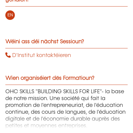
gehalen?
EN
Wéini ass déi nächst Sessioun?
D'Institut kontaktéieren
Wien organiséiert dës Formatioun?
OHC SKILLS "BUILDING SKILLS FOR LIFE"- la base
de notre mission. Une société qui fait la
promotion de l'entrepreneuriat, de l'éducation
continue, des cours de langues, de l'éducation
digitale et de l'économie durable auprès des
petites et moyennes entreprises.