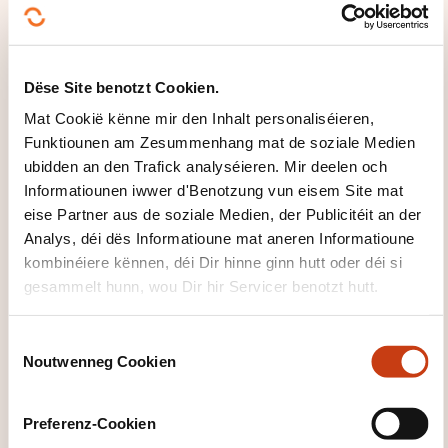
kontaktéieren?
Ana Barreiro
Dëse Site benotzt Cookien.
a.barreiro@ohcskills.lu
+352 691 849 195
Mat Cookië kënne mir den Inhalt personaliséieren,
Funktiounen am Zesummenhang mat de soziale Medien
Méi iwwer den Formatiounsinstitut:
ubidden an den Trafick analyséieren. Mir deelen och
OHC SKILLS
Informatiounen iwwer d'Benotzung vun eisem Site mat
eise Partner aus de soziale Medien, der Publicitéit an der
Analys, déi dës Informatioune mat aneren Informatioune
kombinéiere kënnen, déi Dir hinne ginn hutt oder déi si
gesammelt hunn, wou Dir hir Servicer benotzt hutt.
C
DËS FORMATIOUNE KÉINTEN
Noutwenneg Cookien
o
IECH INTERESSÉIEREN
n
s
Preferenz-Cookien
e