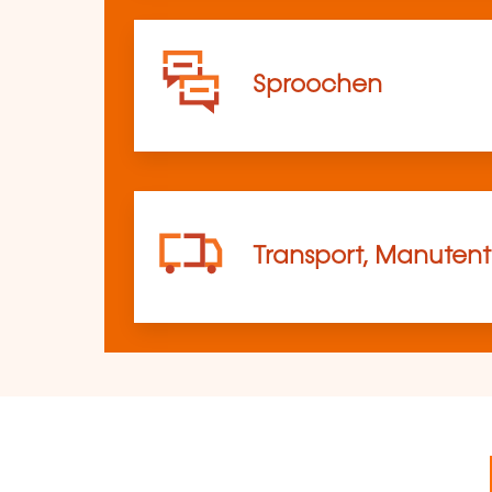
Sproochen
Transport, Manutent