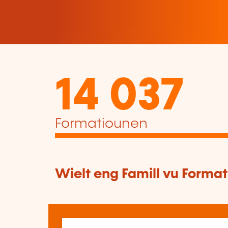
14 037
Formatiounen
Wielt eng Famill vu Forma