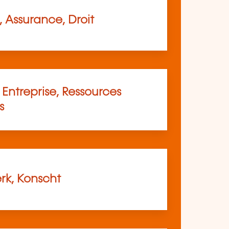
 Assurance, Droit
Entreprise, Ressources
s
k, Konscht