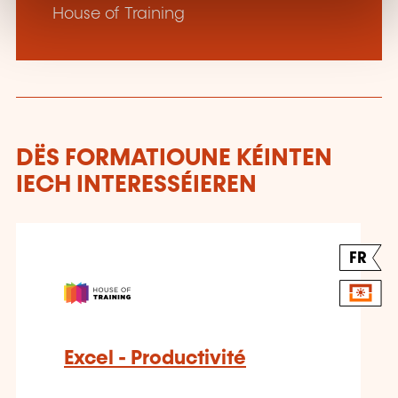
House of Training
DËS FORMATIOUNE KÉINTEN
IECH INTERESSÉIEREN
FR
Excel - Productivité