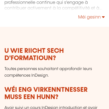
professionnelle continue qui s'engage à
contribuer activement à la compétitivité et à
l'attractivité du Luxembourg en développant
Méi gesinn
les compétences de ceux qui font vivre son
économie.
U WIE RIICHT SECH
D'FORMATIOUN?
Toutes personnes souhaitant approfondir leurs
compétences InDesign.
WÉI ENG VIRKENNTNESSER
MUSS EEN HUNN?
Avoir suivi un cours InDesign introduction et avoir