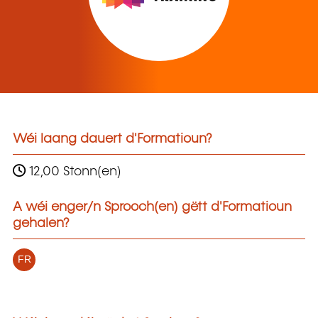
Wéi laang dauert d'Formatioun?
12,00 Stonn(en)
A wéi enger/n Sprooch(en) gëtt d'Formatioun
gehalen?
FR