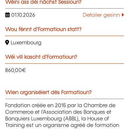
Wéini ass déi nächst Sessioun?
01.10.2026
Detailer gesinn
Wou fënnt d'Formatioun statt?
Luxembourg
Wéi vill kascht d'Formatioun?
860,00€
Wien organiséiert dës Formatioun?
Fondation créée en 2015 par la Chambre de
Commerce et l’Association des Banques et
Banquiers Luxembourg (ABBL), la House of
Training est un organisme agréé de formation