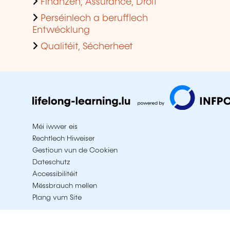
Finanzen, Assurance, Droit
Perséinlech a berufflech
Entwécklung
Qualitéit, Sécherheet
Méi iwwer eis
Rechtlech Hiweiser
Gestioun vun de Cookien
Dateschutz
Accessibilitéit
Mëssbrauch mellen
Plang vum Site