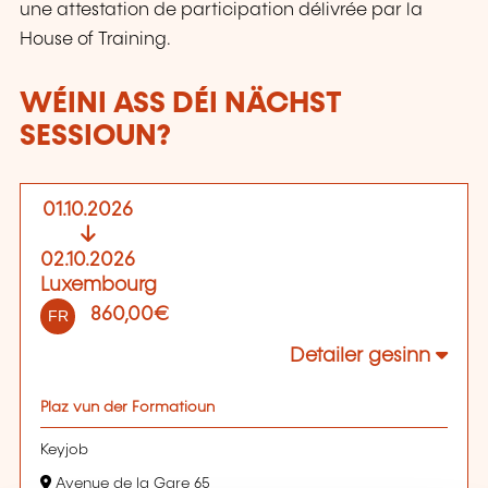
une attestation de participation délivrée par la
House of Training.
WÉINI ASS DÉI NÄCHST
SESSIOUN?
01.10.2026
02.10.2026
Luxembourg
860,00€
FR
Detailer gesinn
Plaz vun der Formatioun
Keyjob
Avenue de la Gare 65