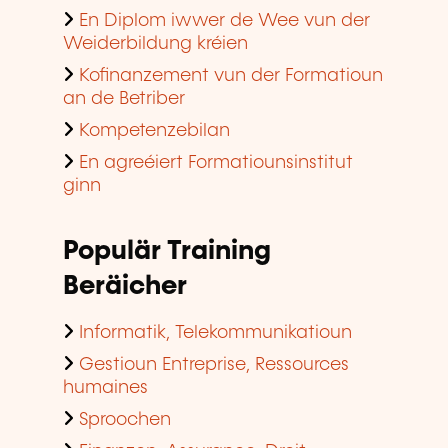
En Diplom iwwer de Wee vun der
Weiderbildung kréien
Kofinanzement vun der Formatioun
an de Betriber
Kompetenzebilan
En agreéiert Formatiounsinstitut
ginn
Populär Training
Beräicher
Informatik, Telekommunikatioun
Gestioun Entreprise, Ressources
humaines
Sproochen