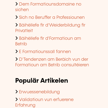
Dem Formatiounsdomaine no
sichen
Sich no Beruffer a Professiounen
Bäihëllefe fir d'Weiderbildung fir
Privatleit
Bäihëllefe fir d'Formatioun am
Betrib
E Formatiounssall fannen
D'Tendenzen am Beräich vun der
Formatioun am Betrib consultéieren
Populär Artikelen
Erwuessenebildung
Validatioun vun erfuerene
Erfahrung