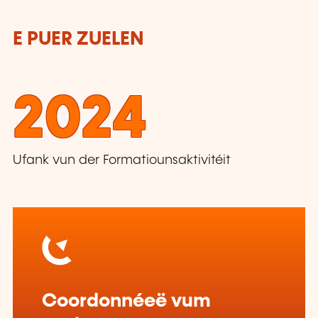
E PUER ZUELEN
2024
Ufank vun der Formatiounsaktivitéit
Coordonnéeë vum