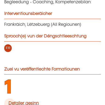
Begleedung - Coaching, Kompetenzebilan
Interventiounsberäicher
Frankräich, Lëtzebuerg (All Regiounen)
Sprooch(e) vun der Déngschtleeschtung
FR
Zuel vu verëffentlechte Formatiounen
1
Detailer gesinn