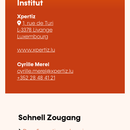
Institut
Xpertiz
1, rue de Turi
L-3378 Livange
Luxembourg
www.xpertiz.lu
Cyrille Merel
cyrille.merel@xpertiz.lu
+352 28 48 41 21
Schnell Zougang