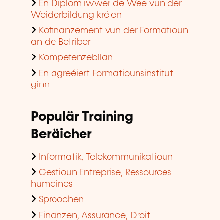
En Diplom iwwer de Wee vun der
Weiderbildung kréien
Kofinanzement vun der Formatioun
an de Betriber
Kompetenzebilan
En agreéiert Formatiounsinstitut
ginn
Populär Training
Beräicher
Informatik, Telekommunikatioun
Gestioun Entreprise, Ressources
humaines
Sproochen
Finanzen, Assurance, Droit