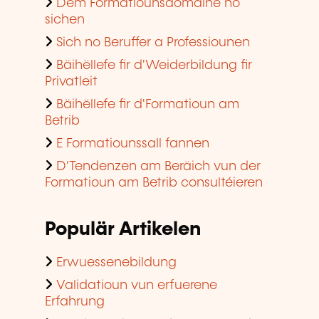
Dem Formatiounsdomaine no
sichen
Sich no Beruffer a Professiounen
Bäihëllefe fir d'Weiderbildung fir
Privatleit
Bäihëllefe fir d'Formatioun am
Betrib
E Formatiounssall fannen
D'Tendenzen am Beräich vun der
Formatioun am Betrib consultéieren
Populär Artikelen
Erwuessenebildung
Validatioun vun erfuerene
Erfahrung