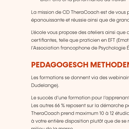
La mission de CD TheraCoach est de vous pe
épanouissante et réussie ainsi que de gran
L'école vous propose des ateliers ainsi que 
certifiantes, telle que praticien en EFT (E
l’Association francophone de Psychologie É
PEDAGOGESCH METHODE
Les formations se donnent via des webinaire
Dudelange).
Le succès d’une formation pour l’apprenant
Les autres 66 % reposent sur la démarche p
TheraCoach prend maximum 10 à 12 étudiant
à votre entière disposition plutôt que de se