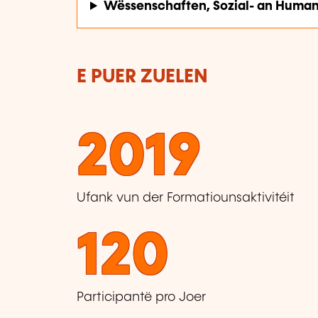
Wëssenschaften, Sozial- an Huma
E PUER ZUELEN
2019
Ufank vun der Formatiounsaktivitéit
120
Participantë pro Joer