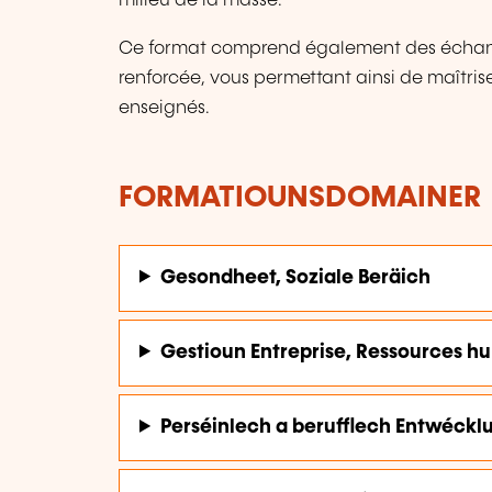
milieu de la masse.
Ce format comprend également des échange
renforcée, vous permettant ainsi de maîtrise
enseignés.
FORMATIOUNSDOMAINER
Gesondheet, Soziale Beräich
Gestioun Entreprise, Ressources h
Perséinlech a berufflech Entwéckl