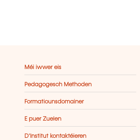
Méi iwwer eis
Pedagogesch Methoden
Formatiounsdomainer
E puer Zuelen
D'Institut kontaktéieren