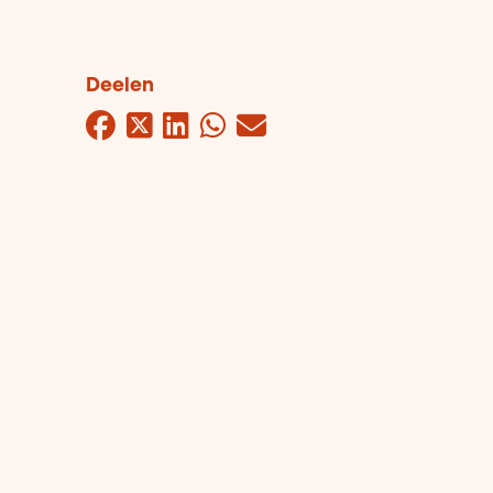
Deelen
Facebook
Twitter
LinkedIn
WhatsApp
Mail