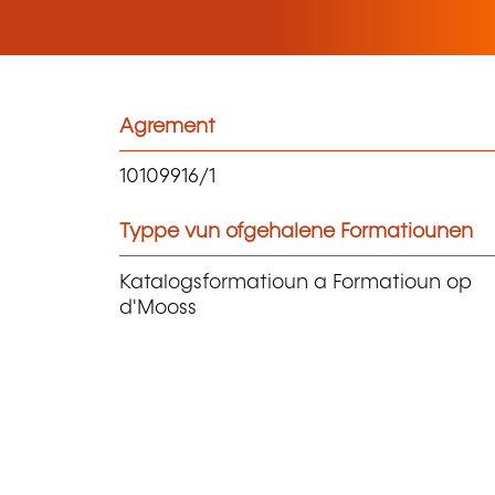
Agrement
10109916/1
Typpe vun ofgehalene Formatiounen
Katalogsformatioun a Formatioun op
d'Mooss