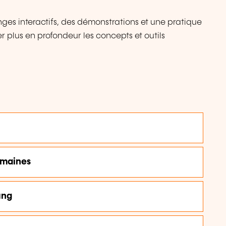
s interactifs, des démonstrations et une pratique
r plus en profondeur les concepts et outils
umaines
ung