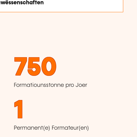
nwëssenschaften
750
Formatiounsstonne pro Joer
1
Permanent(e) Formateur(en)