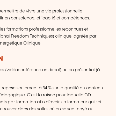
rmettre de vivre une vie professionnelle
dir en conscience, efficacité et compétences.
des formations professionnelles reconnues et
motional Freedom Techniques) clinique, agréée par
nergétique Clinique.
N
s (vidéoconférence en direct) ou en présentiel (à
 repose seulement à 34 % sur la qualité du contenu.
édagogique. C’est la raison pour laquelle CD
s par formation afin d’avoir un formateur qui soit
 retrouver dans des salles où on se sent noyé au