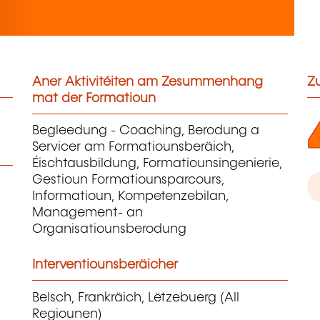
Aner Aktivitéiten am Zesummenhang
Zu
mat der Formatioun
Begleedung - Coaching, Berodung a
Servicer am Formatiounsberäich,
Éischtausbildung, Formatiounsingenierie,
Gestioun Formatiounsparcours,
Informatioun, Kompetenzebilan,
Management- an
Organisatiounsberodung
Interventiounsberäicher
Belsch, Frankräich, Lëtzebuerg (All
Regiounen)