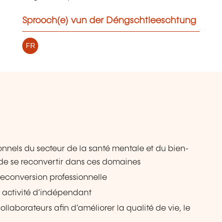
Sprooch(e) vun der Déngschtleeschtung
FR
ionnels du secteur de la santé mentale et du bien-
s de se reconvertir dans ces domaines
econversion professionnelle
r activité d’indépendant
laborateurs afin d’améliorer la qualité de vie, le