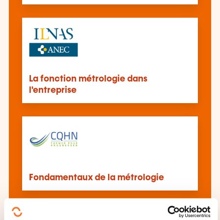
La fonction métrologie dans
l'entreprise
Fondamentaux de la métrologie