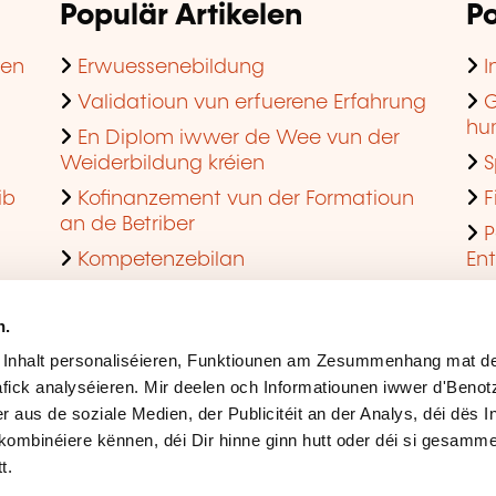
Populär Artikelen
Po
hen
Erwuessenebildung
I
Validatioun vun erfuerene Erfahrung
G
hu
En Diplom iwwer de Wee vun der
Weiderbildung kréien
S
ib
Kofinanzement vun der Formatioun
F
an de Betriber
P
Kompetenzebilan
En
En agreéiert Formatiounsinstitut ginn
Q
n.
 Inhalt personaliséieren, Funktiounen am Zesummenhang mat de
fick analyséieren. Mir deelen och Informatiounen iwwer d'Beno
r aus de soziale Medien, der Publicitéit an der Analys, déi dës 
kombinéiere kënnen, déi Dir hinne ginn hutt oder déi si gesamme
t.