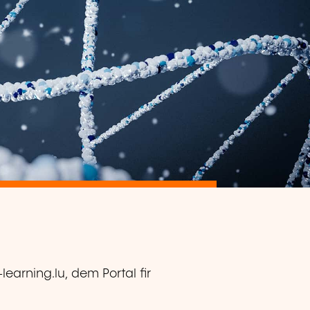
-learning.lu, dem Portal fir