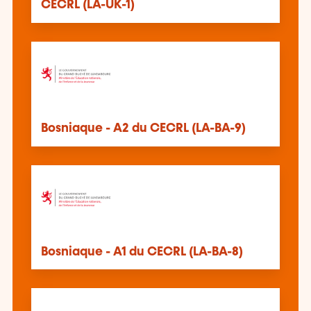
CECRL (LA-UK-1)
Bosniaque - A2 du CECRL (LA-BA-9)
Bosniaque - A1 du CECRL (LA-BA-8)