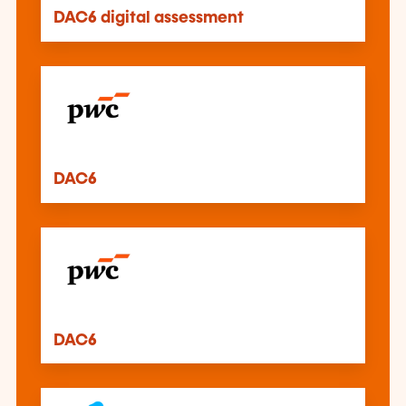
DAC6 digital assessment
DAC6
DAC6