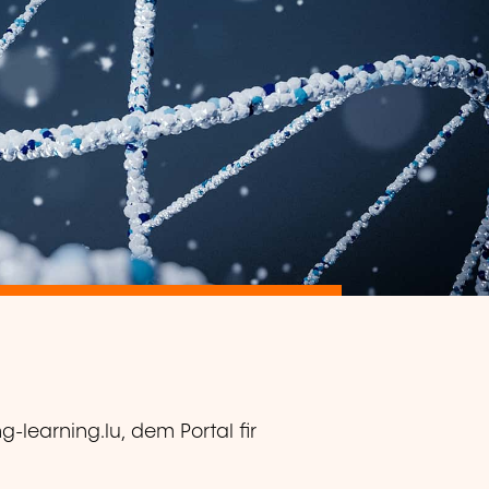
ng-learning.lu, dem Portal fir