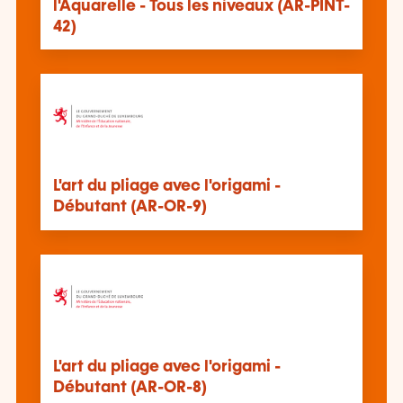
l'Aquarelle - Tous les niveaux (AR-PINT-
42)
L'art du pliage avec l'origami -
Débutant (AR-OR-9)
L'art du pliage avec l'origami -
Débutant (AR-OR-8)