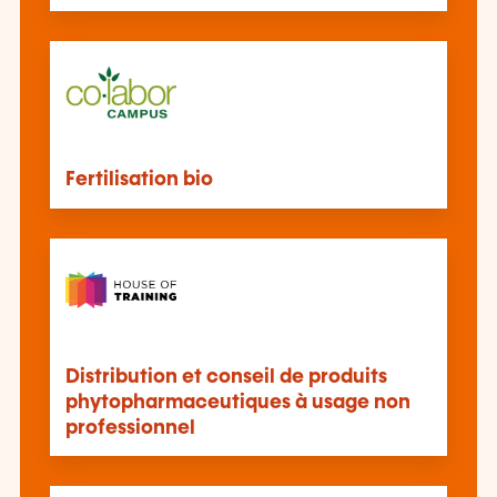
Fertilisation bio
Distribution et conseil de produits
phytopharmaceutiques à usage non
professionnel