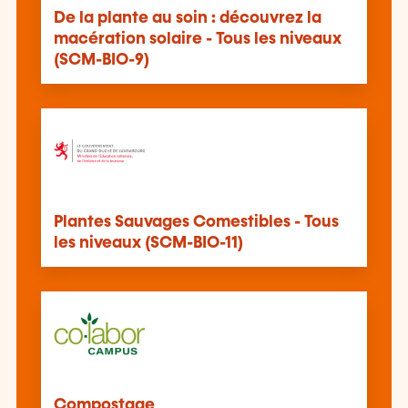
De la plante au soin : découvrez la
macération solaire - Tous les niveaux
(SCM-BIO-9)
Plantes Sauvages Comestibles - Tous
les niveaux (SCM-BIO-11)
Compostage