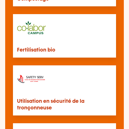
Fertilisation bio
Utilisation en sécurité de la
tronçonneuse