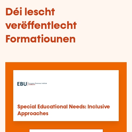
Déi lescht
verëffentlecht
Formatiounen
Special Educational Needs: Inclusive
Approaches