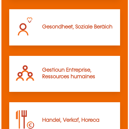
Gesondheet, Soziale Beräich
Gestioun Entreprise,
Ressources humaines
Handel, Verkaf, Horeca