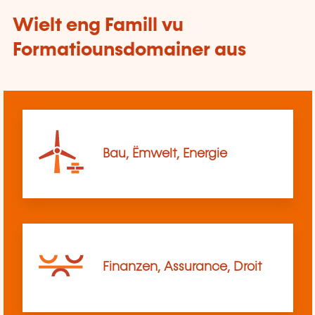
Wielt eng Famill vu
Formatiounsdomainer aus
Bau, Ëmwelt, Energie
Finanzen, Assurance, Droit