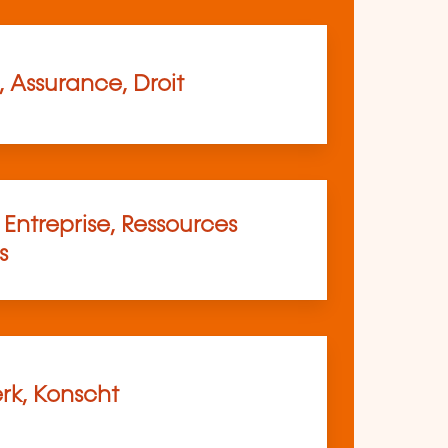
 Assurance, Droit
Entreprise, Ressources
s
k, Konscht