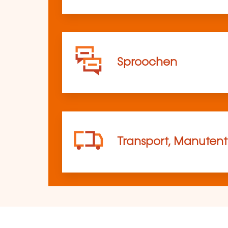
Sproochen
Transport, Manutent