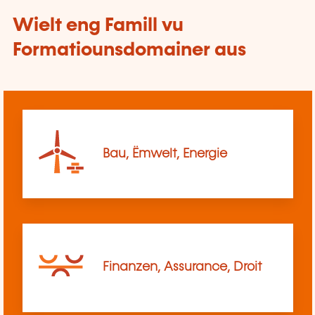
Wielt eng Famill vu
Formatiounsdomainer aus
Bau, Ëmwelt, Energie
Finanzen, Assurance, Droit