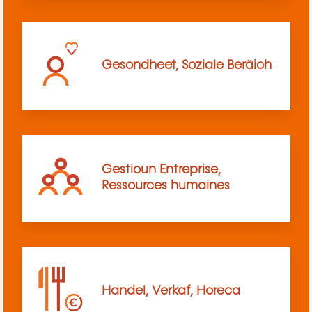
Gesondheet, Soziale Beräich
Gestioun Entreprise,
Ressources humaines
Handel, Verkaf, Horeca