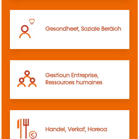
Gesondheet, Soziale Beräich
Gestioun Entreprise,
Ressources humaines
Handel, Verkaf, Horeca