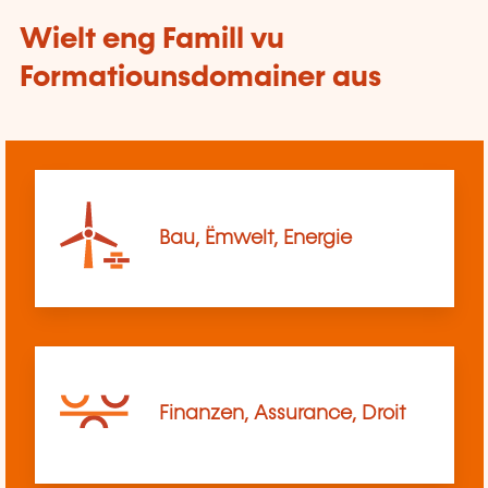
Wielt eng Famill vu
Formatiounsdomainer aus
Bau, Ëmwelt, Energie
Finanzen, Assurance, Droit