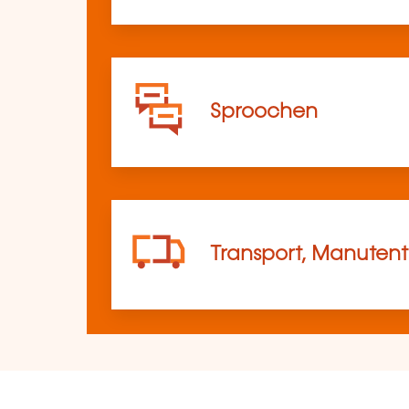
Sproochen
Transport, Manutent