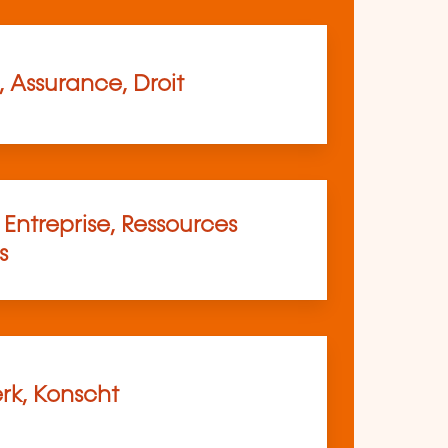
 Assurance, Droit
Entreprise, Ressources
s
k, Konscht