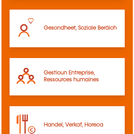
Gesondheet, Soziale Beräich
Gestioun Entreprise,
Ressources humaines
Handel, Verkaf, Horeca