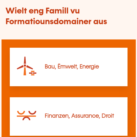
Wielt eng Famill vu
Formatiounsdomainer aus
Bau, Ëmwelt, Energie
Finanzen, Assurance, Droit