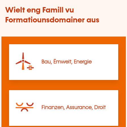
Wielt eng Famill vu
Formatiounsdomainer aus
Bau, Ëmwelt, Energie
Finanzen, Assurance, Droit