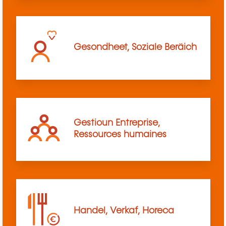
Gesondheet, Soziale Beräich
Gestioun Entreprise,
Ressources humaines
Handel, Verkaf, Horeca