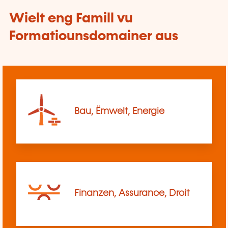
Wielt eng Famill vu
Formatiounsdomainer aus
Bau, Ëmwelt, Energie
Finanzen, Assurance, Droit