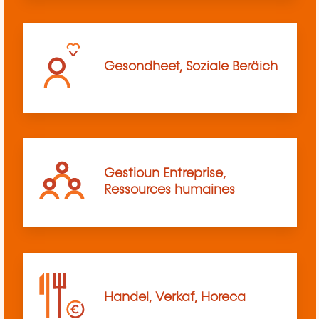
Gesondheet, Soziale Beräich
Gestioun Entreprise,
Ressources humaines
Handel, Verkaf, Horeca