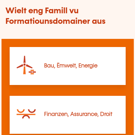
Wielt eng Famill vu
Formatiounsdomainer aus
Bau, Ëmwelt, Energie
Finanzen, Assurance, Droit