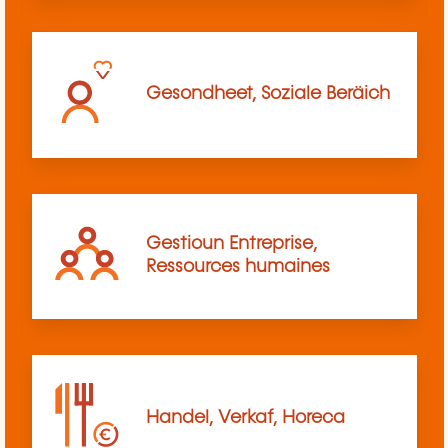
Gesondheet, Soziale Beräich
Gestioun Entreprise,
Ressources humaines
Handel, Verkaf, Horeca