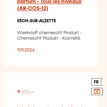
parfum - Tous les niveaux
(AR-COS-12)
ESCH-SUR-ALZETTE
Wierkstoff chemescht Produkt -
Chemescht Produkt - Kosmetik
11.11.2026
FR