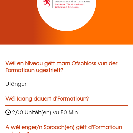
Wéi en Niveau gëtt mam Ofschloss vun der
Formatioun ugestrieft?
Ufänger
Wéi laang dauert d'Formatioun?
2,00 Unitéit(en) vu 50 Min.
A wéi enger/n Sprooch(en) gëtt d'Formatioun