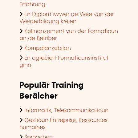
Erfahrung
En Diplom iwwer de Wee vun der
Weiderbildung kréien
Kofinanzement vun der Formatioun
an de Betriber
Kompetenzebilan
En agreéiert Formatiounsinstitut
ginn
Populär Training
Beräicher
Informatik, Telekommunikatioun
Gestioun Entreprise, Ressources
humaines
Sproochen