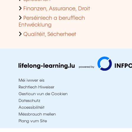
Finanzen, Assurance, Droit
Perséinlech a berufflech
Entwécklung
Qualitéit, Sécherheet
Méi iwwer eis
Rechtlech Hiweiser
Gestioun vun de Cookien
Dateschutz
Accessibilitéit
Mëssbrauch mellen
Plang vum Site