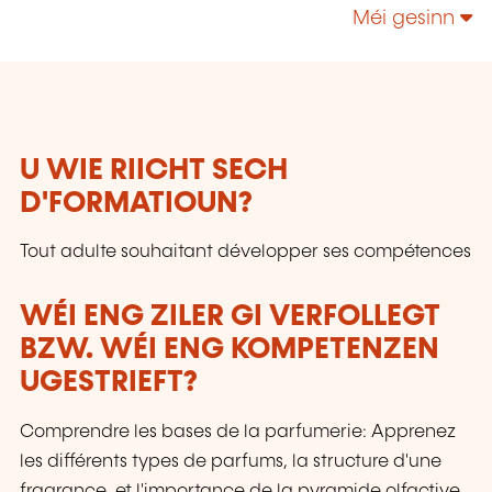
technologies, enrichir leur culture personnelle...
Méi gesinn
U WIE RIICHT SECH
D'FORMATIOUN?
Tout adulte souhaitant développer ses compétences
WÉI ENG ZILER GI VERFOLLEGT
BZW. WÉI ENG KOMPETENZEN
UGESTRIEFT?
Comprendre les bases de la parfumerie: Apprenez
les différents types de parfums, la structure d'une
fragrance, et l'importance de la pyramide olfactive