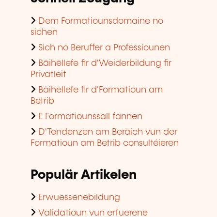
Dem Formatiounsdomaine no
sichen
Sich no Beruffer a Professiounen
Bäihëllefe fir d'Weiderbildung fir
Privatleit
Bäihëllefe fir d'Formatioun am
Betrib
E Formatiounssall fannen
D'Tendenzen am Beräich vun der
Formatioun am Betrib consultéieren
Populär Artikelen
Erwuessenebildung
Validatioun vun erfuerene