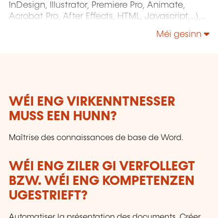
InDesign, Illustrator, Premiere Pro, Animate,
Acrobat Pro, After Effects, HTML, Javascript,...),
Project Management (MS Project)
Méi gesinn
WÉI ENG VIRKENNTNESSER
MUSS EEN HUNN?
Maîtrise des connaissances de base de Word.
WÉI ENG ZILER GI VERFOLLEGT
BZW. WÉI ENG KOMPETENZEN
UGESTRIEFT?
Automatiser la présentation des documents. Créer