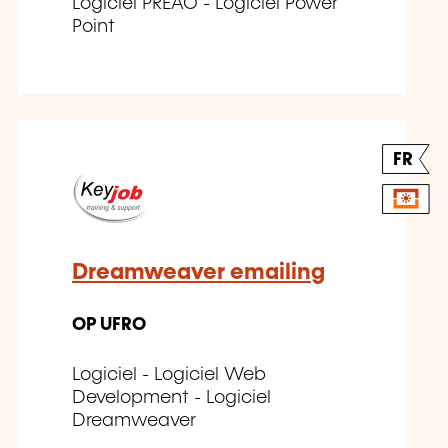
Logiciel PREAO - Logiciel Power
Point
FR
Dreamweaver emailing
OP UFRO
Logiciel - Logiciel Web
Development - Logiciel
Dreamweaver