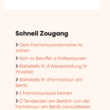
Schnell Zougang
Dem Formatiounsdomaine no
sichen
Sich no Beruffer a Professiounen
Bäihëllefe fir d'Weiderbildung fir
Privatleit
Bäihëllefe fir d'Formatioun am
Betrib
E Formatiounssall fannen
D'Tendenzen am Beräich vun der
Formatioun am Betrib consultéieren