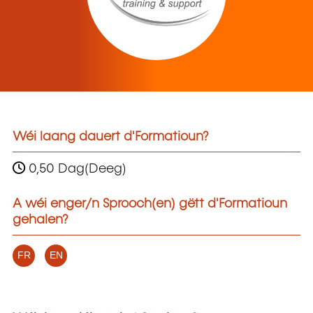
Wéi laang dauert d'Formatioun?
0,50 Dag(Deeg)
A wéi enger/n Sprooch(en) gëtt d'Formatioun
gehalen?
FR
EN