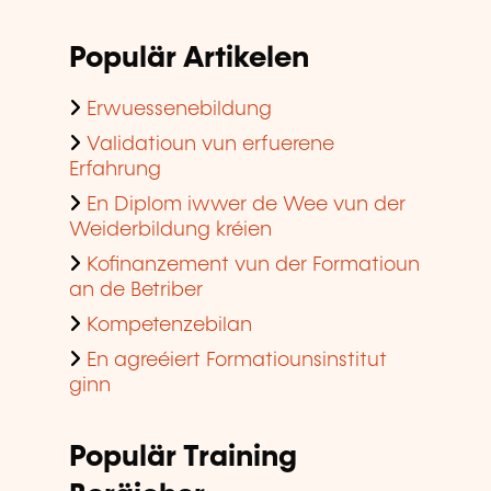
Populär Artikelen
Erwuessenebildung
Validatioun vun erfuerene
Erfahrung
En Diplom iwwer de Wee vun der
Weiderbildung kréien
Kofinanzement vun der Formatioun
an de Betriber
Kompetenzebilan
En agreéiert Formatiounsinstitut
ginn
Populär Training