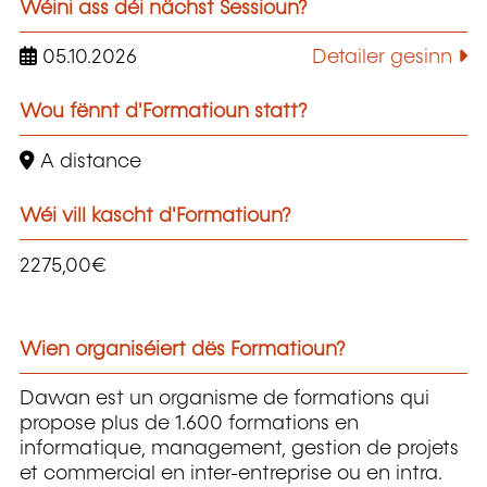
Wéini ass déi nächst Sessioun?
05.10.2026
Detailer gesinn
Wou fënnt d'Formatioun statt?
A distance
Wéi vill kascht d'Formatioun?
2275,00€
Wien organiséiert dës Formatioun?
Dawan est un organisme de formations qui
propose plus de 1.600 formations en
informatique, management, gestion de projets
et commercial en inter-entreprise ou en intra.