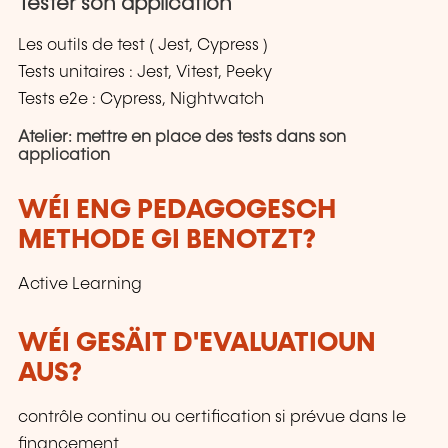
Tester son application
Les outils de test ( Jest, Cypress )
Tests unitaires : Jest, Vitest, Peeky
Tests e2e : Cypress, Nightwatch
Atelier: mettre en place des tests dans son
application
WÉI ENG PEDAGOGESCH
METHODE GI BENOTZT?
Active Learning
WÉI GESÄIT D'EVALUATIOUN
AUS?
contrôle continu ou certification si prévue dans le
financement