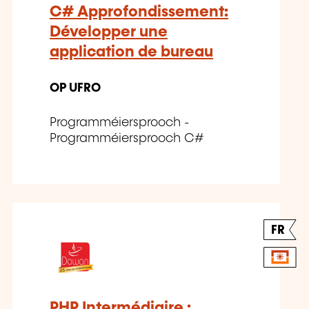
C# Approfondissement:
Développer une
application de bureau
OP UFRO
Programméiersprooch -
Programméiersprooch C#
FR
PHP Intermédiaire :