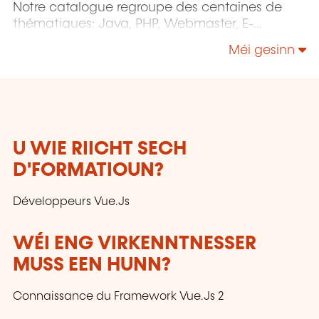
Notre catalogue regroupe des centaines de
thématiques: Java, PHP, Webmaster, E-
Marketing, Linux, Windows Server, Vmware,
Méi gesinn
Autocad, Photoshop etc...
U WIE RIICHT SECH
D'FORMATIOUN?
Développeurs Vue.Js
WÉI ENG VIRKENNTNESSER
MUSS EEN HUNN?
Connaissance du Framework Vue.Js 2