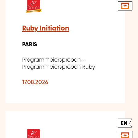
Ruby Initiation
PARIS
Programméiersprooch -
Programméiersprooch Ruby
17.08.2026
EN