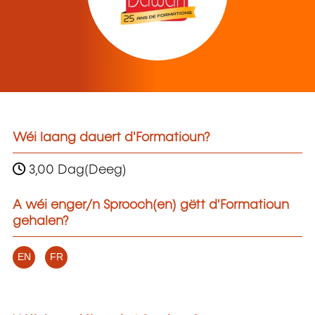
Wéi laang dauert d'Formatioun?
3,00 Dag(Deeg)
A wéi enger/n Sprooch(en) gëtt d'Formatioun
gehalen?
EN
FR