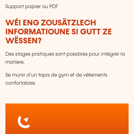
Support papier ou PDF
WÉI ENG ZOUSÄTZLECH
INFORMATIOUNE SI GUTT ZE
WËSSEN?
Des stages pratiques sont possibles pour intégrer la
matière.
Se munir d’un tapis de gym et de vêtements
confortables.