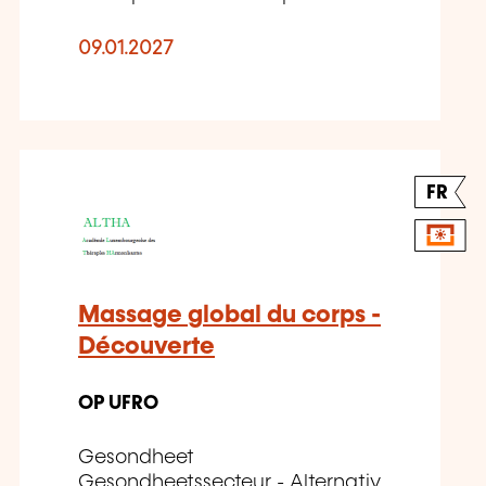
09.01.2027
FR
Massage global du corps -
Découverte
OP UFRO
Gesondheet
Gesondheetssecteur - Alternativ