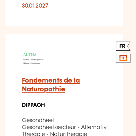
30.01.2027
FR
Fondements de la
Naturopathie
DIPPACH
Gesondheet
Gesondheetssecteur - Alternativ
Therapie - Naturtherapie