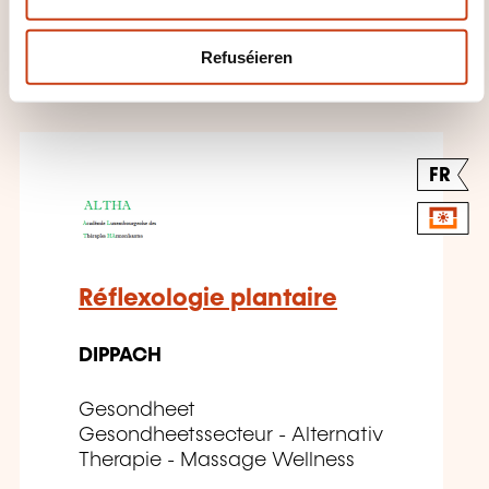
17.04.2027
Refuséieren
FR
Réflexologie plantaire
DIPPACH
Gesondheet
Gesondheetssecteur - Alternativ
Therapie - Massage Wellness