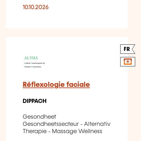
10.10.2026
FR
Réflexologie faciale
DIPPACH
Gesondheet
Gesondheetssecteur - Alternativ
Therapie - Massage Wellness