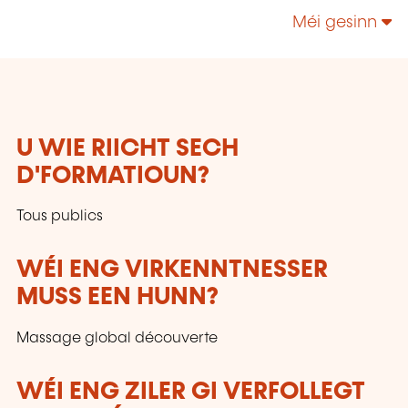
sont en cours de reconnaissance.
Méi gesinn
U WIE RIICHT SECH
D'FORMATIOUN?
Tous publics
WÉI ENG VIRKENNTNESSER
MUSS EEN HUNN?
Massage global découverte
WÉI ENG ZILER GI VERFOLLEGT