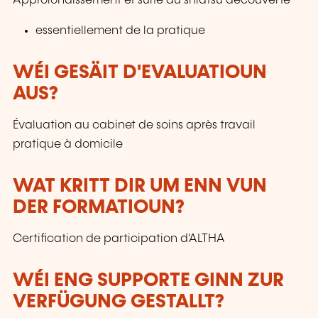
Approfondissement et suite du shiatsu découverte
essentiellement de la pratique
WÉI GESÄIT D'EVALUATIOUN
AUS?
Évaluation au cabinet de soins après travail
pratique à domicile
WAT KRITT DIR UM ENN VUN
DER FORMATIOUN?
Certification de participation d'ALTHA
WÉI ENG SUPPORTE GINN ZUR
VERFÜGUNG GESTALLT?