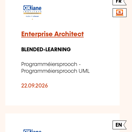
FR
Enterprise Architect
BLENDED-LEARNING
Programméiersprooch -
Programméiersprooch UML
22.09.2026
EN