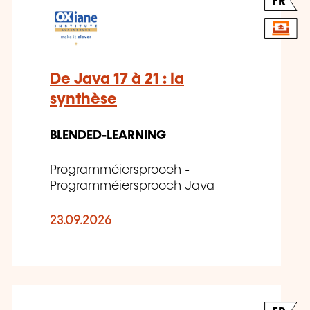
FR
De Java 17 à 21 : la
synthèse
BLENDED-LEARNING
Programméiersprooch -
Programméiersprooch Java
23.09.2026