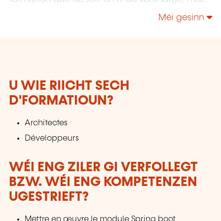
également "Utilisateurs" et "Soft Skills" en
Méi gesinn
Management, Communication & leadership.
U WIE RIICHT SECH
D'FORMATIOUN?
Architectes
Développeurs
WÉI ENG ZILER GI VERFOLLEGT
BZW. WÉI ENG KOMPETENZEN
UGESTRIEFT?
Mettre en œuvre le module Spring boot