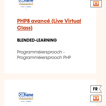
PHP8 avancé (Live Virtual
Class)
BLENDED-LEARNING
Programméiersprooch -
Programméiersprooch PHP
FR