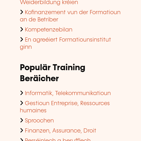
Weiderbildung kréien
Kofinanzement vun der Formatioun
an de Betriber
Kompetenzebilan
En agreéiert Formatiounsinstitut
ginn
Populär Training
Beräicher
Informatik, Telekommunikatioun
Gestioun Entreprise, Ressources
humaines
Sproochen
Finanzen, Assurance, Droit