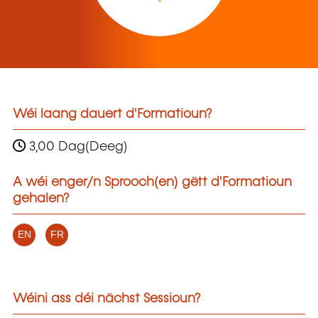
Wéi laang dauert d'Formatioun?
3,00 Dag(Deeg)
A wéi enger/n Sprooch(en) gëtt d'Formatioun
gehalen?
EN
FR
Wéini ass déi nächst Sessioun?