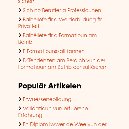
sichen
Sich no Beruffer a Professiounen
Bäihëllefe fir d'Weiderbildung fir
Privatleit
Bäihëllefe fir d'Formatioun am
Betrib
E Formatiounssall fannen
D'Tendenzen am Beräich vun der
Formatioun am Betrib consultéieren
Populär Artikelen
Erwuessenebildung
Validatioun vun erfuerene
Erfahrung
En Diplom iwwer de Wee vun der