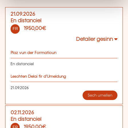
21.09.2026
En distanciel
1950,00€
FR
Detailer gesinn
Plaz vun der Formatioun
En distanciel
Leschten Delai fir d'Umeldung
21.09.2026
Sech umellen
02.11.2026
En distanciel
1950,00€
FR