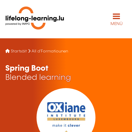
MENÜ
Startsäit
All d'Formatiounen
Spring Boot
Blended learning