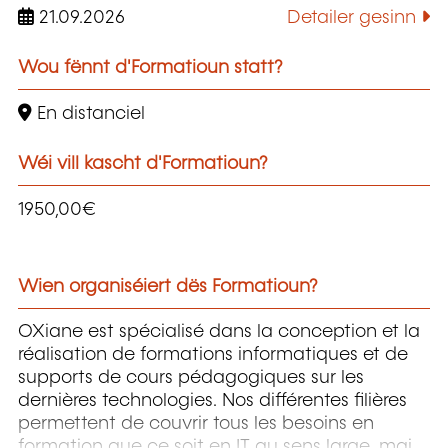
21.09.2026
Detailer gesinn
Wou fënnt d'Formatioun statt?
En distanciel
Wéi vill kascht d'Formatioun?
1950,00€
Wien organiséiert dës Formatioun?
OXiane est spécialisé dans la conception et la
réalisation de formations informatiques et de
supports de cours pédagogiques sur les
dernières technologies. Nos différentes filières
permettent de couvrir tous les besoins en
formation que ce soit en IT au sens large, mais