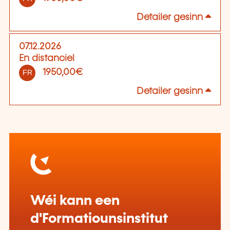
Detailer gesinn
07.12.2026
En distanciel
1950,00€
FR
Detailer gesinn
Wéi kann een
d'Formatiounsinstitut