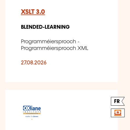
XSLT 3.0
BLENDED-LEARNING
Programméiersprooch -
Programméiersprooch XML
27.08.2026
FR