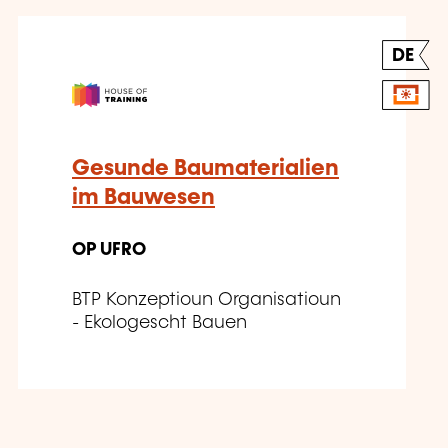
DE
Gesunde Baumaterialien
im Bauwesen
OP UFRO
BTP Konzeptioun Organisatioun
- Ekologescht Bauen