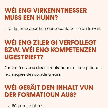
WÉI ENG VIRKENNTNESSER
MUSS EEN HUNN?
Etre diplômé coordinateur sécurité santé au travail.
WÉI ENG ZILER GI VERFOLLEGT
BZW. WÉI ENG KOMPETENZEN
UGESTRIEFT?
Remise à niveau des connaissances et compétences
techniques des coordinateurs.
WÉI GESÄIT DEN INHALT VUN
DER FORMATIOUN AUS?
Réglementation