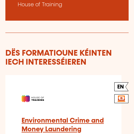
House of Training
DËS FORMATIOUNE KÉINTEN
IECH INTERESSÉIEREN
EN
Environmental Crime and
Money Laundering