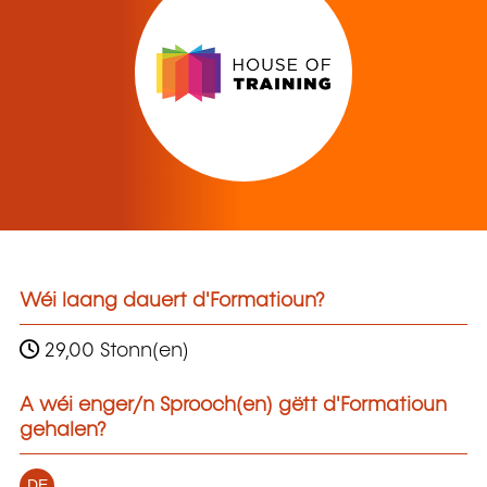
Wéi laang dauert d'Formatioun?
29,00 Stonn(en)
A wéi enger/n Sprooch(en) gëtt d'Formatioun
gehalen?
DE