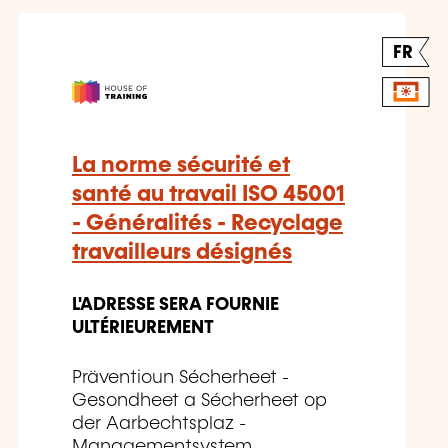
FR
La norme sécurité et
santé au travail ISO 45001
- Généralités - Recyclage
travailleurs désignés
L'ADRESSE SERA FOURNIE
ULTÉRIEUREMENT
Präventioun Sécherheet -
Gesondheet a Sécherheet op
der Aarbechtsplaz -
Managementsystem