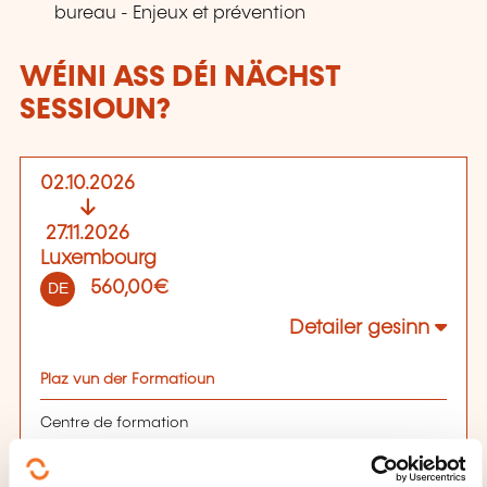
bureau - Enjeux et prévention
WÉINI ASS DÉI NÄCHST
SESSIOUN?
02.10.2026
27.11.2026
Luxembourg
560,00€
DE
Detailer gesinn
Plaz vun der Formatioun
Centre de formation
7, rue Alcide de Gasperi
L-2981 Luxembourg