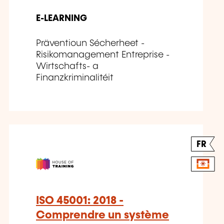
E-LEARNING
Präventioun Sécherheet -
Risikomanagement Entreprise -
Wirtschafts- a
Finanzkriminalitéit
FR
ISO 45001: 2018 -
Comprendre un système