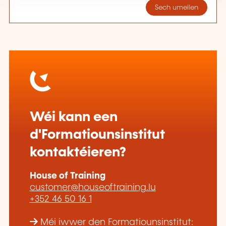
Sech umellen
Wéi kann een
d'Formatiounsinstitut
kontaktéieren?
House of Training
customer@houseoftraining.lu
+352 46 50 16 1
Méi iwwer den Formatiounsinstitut: