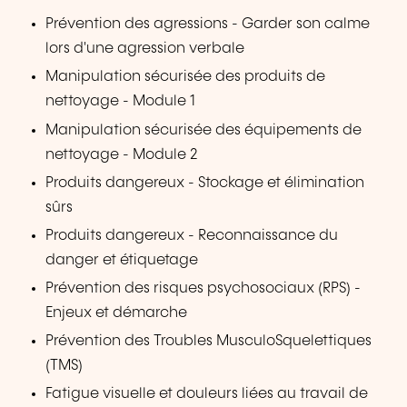
Prévention des agressions - Garder son calme
lors d'une agression verbale
Manipulation sécurisée des produits de
nettoyage - Module 1
Manipulation sécurisée des équipements de
nettoyage - Module 2
Produits dangereux - Stockage et élimination
sûrs
Produits dangereux - Reconnaissance du
danger et étiquetage
Prévention des risques psychosociaux (RPS) -
Enjeux et démarche
Prévention des Troubles MusculoSquelettiques
(TMS)
Fatigue visuelle et douleurs liées au travail de