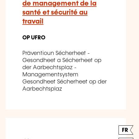
de management de la
santé et sécurité au
travail
OP UFRO
Präventioun Sécherheet -
Gesondheet a Sécherheet op
der Aarbechtsplaz -
Managementsystem
Gesondheet Sécherheet op der
Aarbechtsplaz
FR