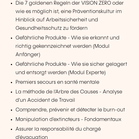
Die 7 goldenen Regeln der VISION ZERO oder
wie es möglich ist, eine Präventionskultur im
Hinblick auf Arbeitssicherheit und
Gesundheitsschutz zu fördern
Gefährliche Produkte - Wie sie erkannt und
richtig gekennzeichnet werden (Modul
Anfänger)
Gefährliche Produkte - Wie sie sicher gelagert
und entsorgt werden (Modul Experte)
Premiers secours en santé mentale
La méthode de l'Arbre des Causes - Analyse
d'un Accident de Travail
Comprendre, prévenir et détecter le burn-out
Manipulation d'extincteurs - Fondamentaux
Assurer la responsabilité du chargé
d'évacuation