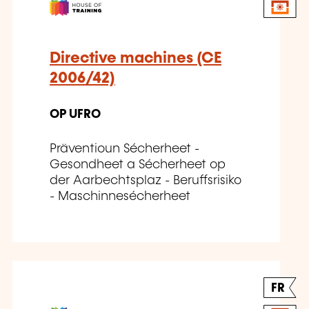
Directive machines (CE
2006/42)
OP UFRO
Präventioun Sécherheet -
Gesondheet a Sécherheet op
der Aarbechtsplaz - Beruffsrisiko
- Maschinnesécherheet
FR