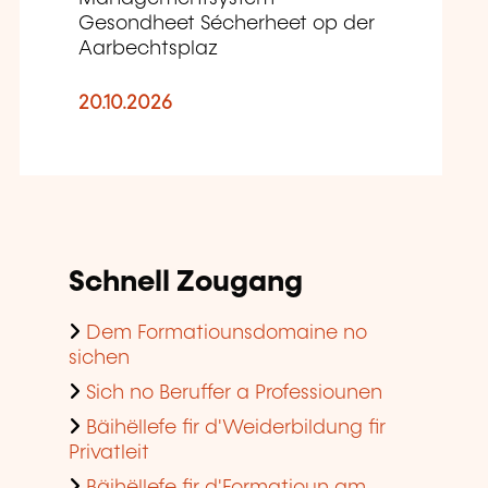
Gesondheet Sécherheet op der
Aarbechtsplaz
20.10.2026
Schnell Zougang
Dem Formatiounsdomaine no
sichen
Sich no Beruffer a Professiounen
Bäihëllefe fir d'Weiderbildung fir
Privatleit