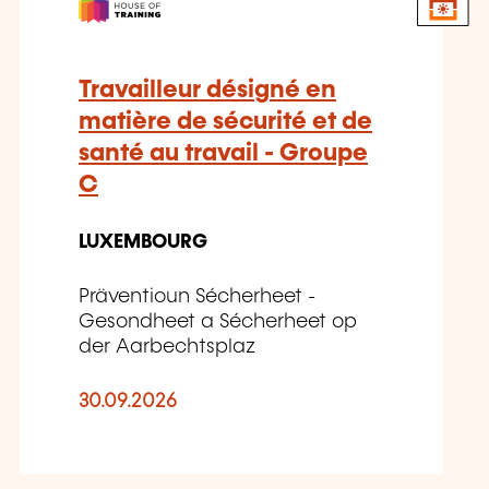
Travailleur désigné en
matière de sécurité et de
santé au travail - Groupe
C
LUXEMBOURG
Präventioun Sécherheet -
Gesondheet a Sécherheet op
der Aarbechtsplaz
30.09.2026