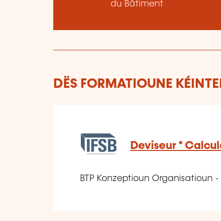
du Bâtiment
DËS FORMATIOUNE KÉINTEN
Deviseur * Calcul
BTP Konzeptioun Organisatioun 