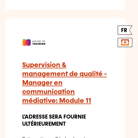
FR
Supervision &
management de qualité -
Manager en
communication
médiative: Module 11
L'ADRESSE SERA FOURNIE
ULTÉRIEUREMENT