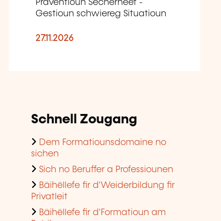
Präventioun Sécherheet -
Gestioun schwiereg Situatioun
27.11.2026
Schnell Zougang
Dem Formatiounsdomaine no
sichen
Sich no Beruffer a Professiounen
Bäihëllefe fir d'Weiderbildung fir
Privatleit
Bäihëllefe fir d'Formatioun am