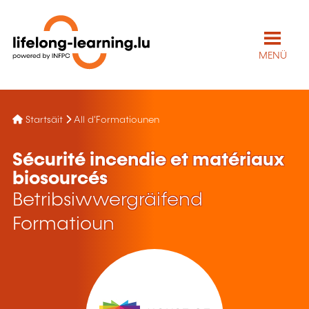
MENÜ
Startsäit
All d'Formatiounen
Sécurité incendie et matériaux
biosourcés
Betribsiwwergräifend
Formatioun