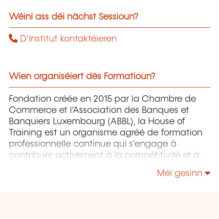
Wéini ass déi nächst Sessioun?
D'Institut kontaktéieren
Wien organiséiert dës Formatioun?
Fondation créée en 2015 par la Chambre de
Commerce et l’Association des Banques et
Banquiers Luxembourg (ABBL), la House of
Training est un organisme agréé de formation
professionnelle continue qui s'engage à
contribuer activement à la compétitivité et à
l'attractivité du Luxembourg en développant
Méi gesinn
les compétences de ceux qui font vivre son
économie.