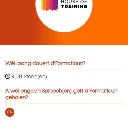
Wéi laang dauert d'Formatioun?
4,00 Stonn(en)
A wéi enger/n Sprooch(en) gëtt d'Formatioun
gehalen?
FR