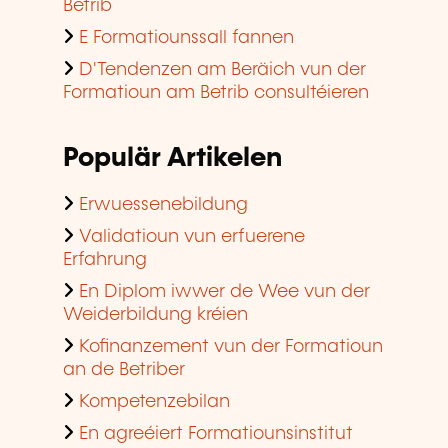
Betrib
E Formatiounssall fannen
D'Tendenzen am Beräich vun der
Formatioun am Betrib consultéieren
Populär Artikelen
Erwuessenebildung
Validatioun vun erfuerene
Erfahrung
En Diplom iwwer de Wee vun der
Weiderbildung kréien
Kofinanzement vun der Formatioun
an de Betriber
Kompetenzebilan
En agreéiert Formatiounsinstitut