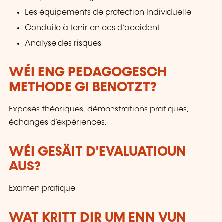
Les équipements de protection Individuelle
Conduite à tenir en cas d’accident
Analyse des risques
WÉI ENG PEDAGOGESCH
METHODE GI BENOTZT?
Exposés théoriques, démonstrations pratiques,
échanges d’expériences.
WÉI GESÄIT D'EVALUATIOUN
AUS?
Examen pratique
WAT KRITT DIR UM ENN VUN