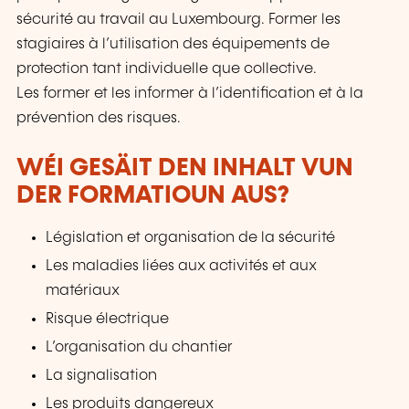
sécurité au travail au Luxembourg. Former les
stagiaires à l’utilisation des équipements de
protection tant individuelle que collective.
Les former et les informer à l’identification et à la
prévention des risques.
WÉI GESÄIT DEN INHALT VUN
DER FORMATIOUN AUS?
Législation et organisation de la sécurité
Les maladies liées aux activités et aux
matériaux
Risque électrique
L’organisation du chantier
La signalisation
Les produits dangereux