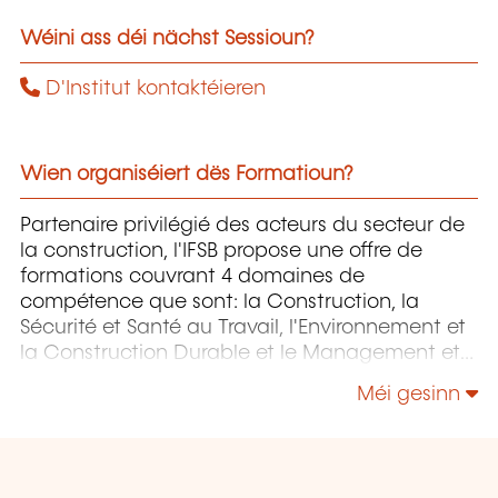
Wéini ass déi nächst Sessioun?
D'Institut kontaktéieren
Wien organiséiert dës Formatioun?
Partenaire privilégié des acteurs du secteur de
la construction, l'IFSB propose une offre de
formations couvrant 4 domaines de
compétence que sont: la Construction, la
Sécurité et Santé au Travail, l'Environnement et
la Construction Durable et le Management et
la Responsabilité Sociétale.
Méi gesinn