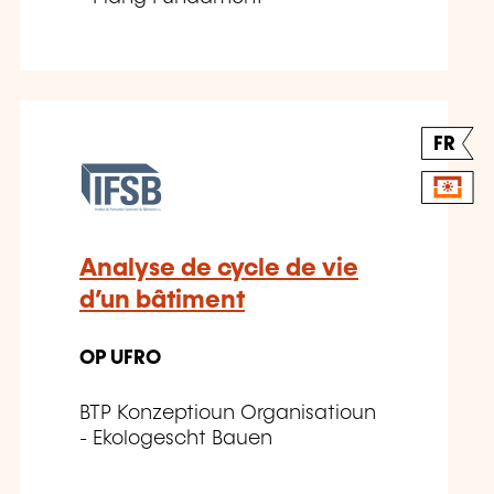
FR
Analyse de cycle de vie
d’un bâtiment
OP UFRO
BTP Konzeptioun Organisatioun
- Ekologescht Bauen