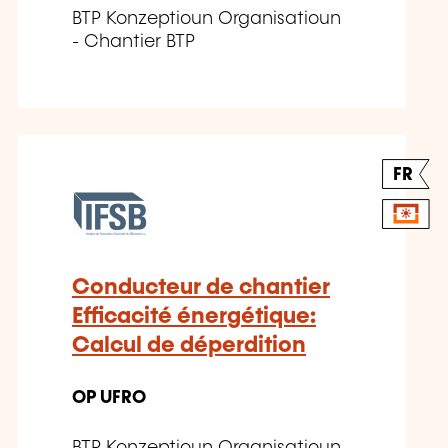
BTP Konzeptioun Organisatioun
- Chantier BTP
FR
Conducteur de chantier
Efficacité énergétique:
Calcul de déperdition
OP UFRO
BTP Konzeptioun Organisatioun