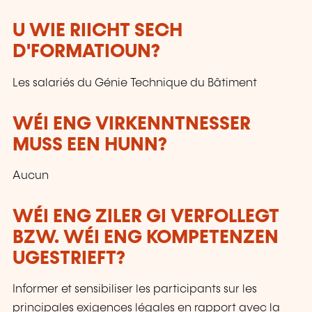
U WIE RIICHT SECH
D'FORMATIOUN?
Les salariés du Génie Technique du Bâtiment
WÉI ENG VIRKENNTNESSER
MUSS EEN HUNN?
Aucun
WÉI ENG ZILER GI VERFOLLEGT
BZW. WÉI ENG KOMPETENZEN
UGESTRIEFT?
Informer et sensibiliser les participants sur les
principales exigences légales en rapport avec la