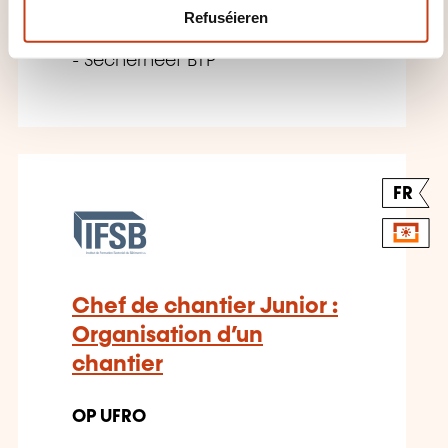
Refuséieren
BTP Konzeptioun Organisatioun
- Sécherheet BTP
FR
Chef de chantier Junior :
Organisation d’un
chantier
OP UFRO