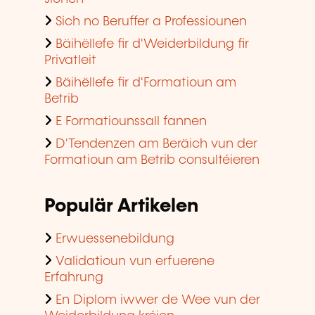
Sich no Beruffer a Professiounen
Bäihëllefe fir d'Weiderbildung fir
Privatleit
Bäihëllefe fir d'Formatioun am
Betrib
E Formatiounssall fannen
D'Tendenzen am Beräich vun der
Formatioun am Betrib consultéieren
Populär Artikelen
Erwuessenebildung
Validatioun vun erfuerene
Erfahrung
En Diplom iwwer de Wee vun der