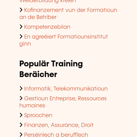
Weiderbildung kréien
Kofinanzement vun der Formatioun
an de Betriber
Kompetenzebilan
En agreéiert Formatiounsinstitut
ginn
Populär Training
Beräicher
Informatik, Telekommunikatioun
Gestioun Entreprise, Ressources
humaines
Sproochen
Finanzen, Assurance, Droit
Perséinlech a berufflech