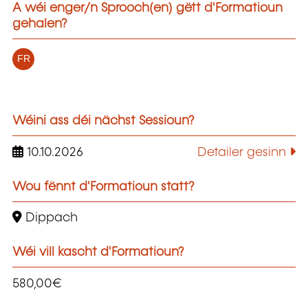
A wéi enger/n Sprooch(en) gëtt d'Formatioun
gehalen?
FR
Wéini ass déi nächst Sessioun?
10.10.2026
Detailer gesinn
Wou fënnt d'Formatioun statt?
Dippach
Wéi vill kascht d'Formatioun?
580,00€