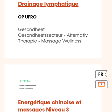
Drainage lymphatique
OP UFRO
Gesondheet
Gesondheetssecteur - Alternativ
Therapie - Massage Wellness
FR
Energétique chinoise et
massages Niveau 3