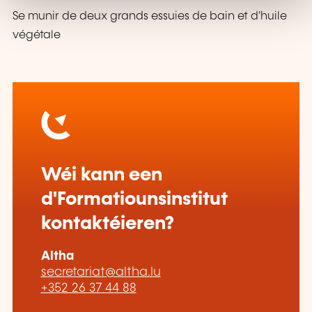
Se munir de deux grands essuies de bain et d'huile
végétale
Wéi kann een
d'Formatiounsinstitut
kontaktéieren?
Altha
secretariat@altha.lu
+352 26 37 44 88