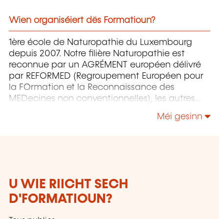
Wien organiséiert dës Formatioun?
1ère école de Naturopathie du Luxembourg
depuis 2007. Notre filière Naturopathie est
reconnue par un AGRÉMENT européen délivré
par REFORMED (Regroupement Européen pour
la FOrmation et la Reconnaissance des
MEDecines non conventionnelles), les autres
sont en cours de reconnaissance.
Méi gesinn
U WIE RIICHT SECH
D'FORMATIOUN?