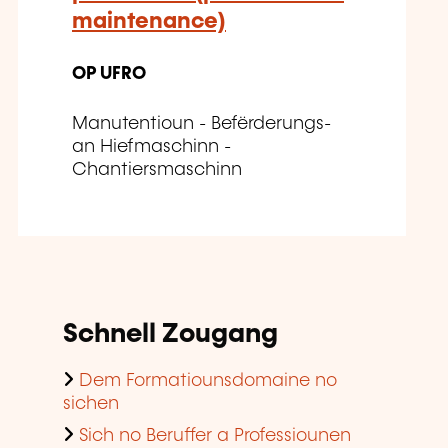
maintenance)
OP UFRO
Manutentioun - Befërderungs-
an Hiefmaschinn -
Chantiersmaschinn
Schnell Zougang
Dem Formatiounsdomaine no
sichen
Sich no Beruffer a Professiounen