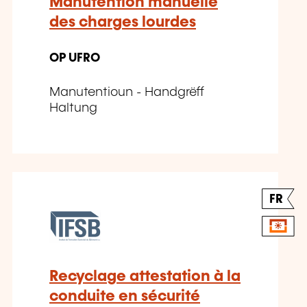
Manutention manuelle
des charges lourdes
OP UFRO
Manutentioun - Handgrëff
Haltung
FR
Recyclage attestation à la
conduite en sécurité