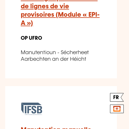
de lignes de vie
provisoires (Module « EPI-
A »)
OP UFRO
Manutentioun - Sécherheet
Aarbechten an der Héicht
FR