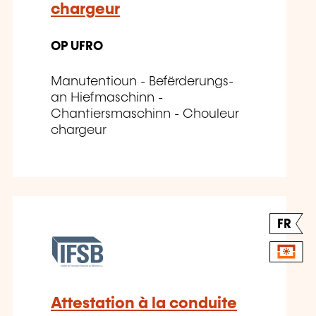
chargeur
OP UFRO
Manutentioun - Befërderungs-
an Hiefmaschinn -
Chantiersmaschinn - Chouleur
chargeur
FR
Attestation à la conduite