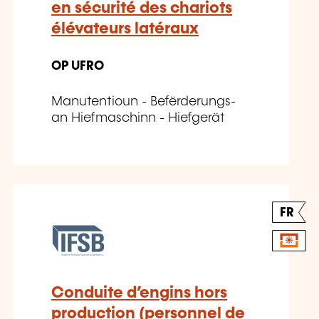
en sécurité des chariots
élévateurs latéraux
OP UFRO
Manutentioun - Befërderungs-
an Hiefmaschinn - Hiefgerät
FR
Conduite d’engins hors
production (personnel de