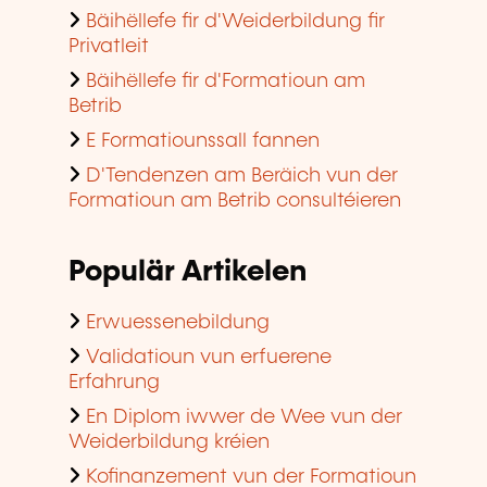
Bäihëllefe fir d'Weiderbildung fir
Privatleit
Bäihëllefe fir d'Formatioun am
Betrib
E Formatiounssall fannen
D'Tendenzen am Beräich vun der
Formatioun am Betrib consultéieren
Populär Artikelen
Erwuessenebildung
Validatioun vun erfuerene
Erfahrung
En Diplom iwwer de Wee vun der
Weiderbildung kréien
Kofinanzement vun der Formatioun