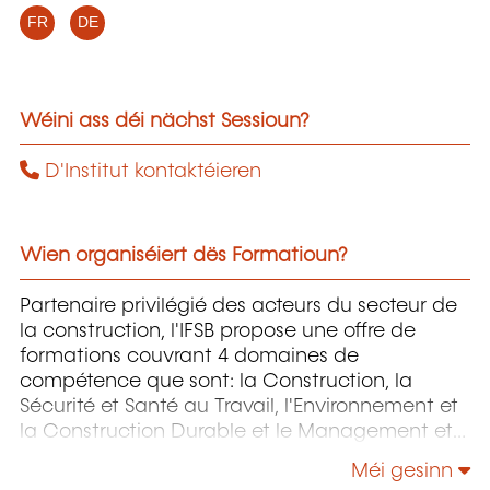
FR
DE
Wéini ass déi nächst Sessioun?
D'Institut kontaktéieren
Wien organiséiert dës Formatioun?
Partenaire privilégié des acteurs du secteur de
la construction, l'IFSB propose une offre de
formations couvrant 4 domaines de
compétence que sont: la Construction, la
Sécurité et Santé au Travail, l'Environnement et
la Construction Durable et le Management et
la Responsabilité Sociétale.
Méi gesinn