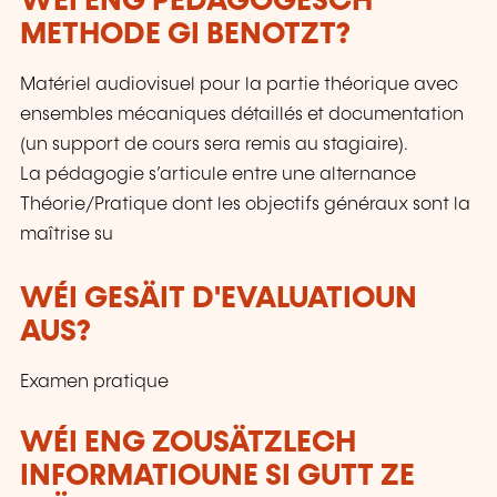
WÉI ENG PEDAGOGESCH
METHODE GI BENOTZT?
Matériel audiovisuel pour la partie théorique avec
ensembles mécaniques détaillés et documentation
(un support de cours sera remis au stagiaire).
La pédagogie s’articule entre une alternance
Théorie/Pratique dont les objectifs généraux sont la
maîtrise su
WÉI GESÄIT D'EVALUATIOUN
AUS?
Examen pratique
WÉI ENG ZOUSÄTZLECH
INFORMATIOUNE SI GUTT ZE