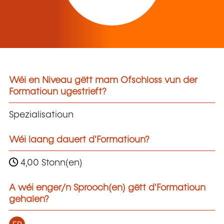
Wéi en Niveau gëtt mam Ofschloss vun der
Formatioun ugestrieft?
Spezialisatioun
Wéi laang dauert d'Formatioun?
4,00 Stonn(en)
A wéi enger/n Sprooch(en) gëtt d'Formatioun
gehalen?