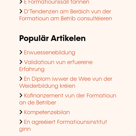
E Formatiounssall fannen
D'Tendenzen am Beräich vun der
Formatioun am Betrib consultéieren
Populär Artikelen
Erwuessenebildung
Validatioun vun erfuerene
Erfahrung
En Diplom iwwer de Wee vun der
Weiderbildung kréien
Kofinanzement vun der Formatioun
an de Betriber
Kompetenzebilan
En agreéiert Formatiounsinstitut
ginn