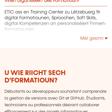
Wien organiséiert dës Formatioun?
ETIC ass en Training Center zu Lëtzebuerg fir
digital Formatiounen, Sproochen, Soft Skills,
digital Kompetenzen an personaliséiert Firmen­
formatiounen.
Méi gesinn
U WIE RIICHT SECH
D'FORMATIOUN?
Débutants ou développeurs souhaitant comprendre
la gestion de versions avec Git et GitHub. Étudiants,
techniciens ou professionnels désirant collaborer
efficacement sur des projets informatiques.