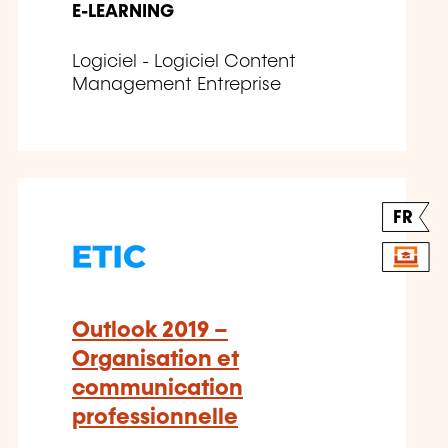
E-LEARNING
Logiciel - Logiciel Content
Management Entreprise
FR
Outlook 2019 –
Organisation et
communication
professionnelle