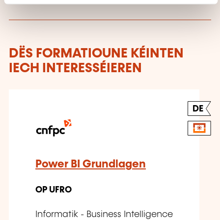
DËS FORMATIOUNE KÉINTEN
IECH INTERESSÉIEREN
DE
Power BI Grundlagen
OP UFRO
Informatik - Business Intelligence