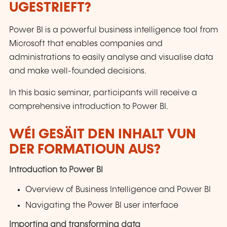
UGESTRIEFT?
Power BI is a powerful business intelligence tool from
Microsoft that enables companies and
administrations to easily analyse and visualise data
and make well-founded decisions.
In this basic seminar, participants will receive a
comprehensive introduction to Power BI.
WÉI GESÄIT DEN INHALT VUN
DER FORMATIOUN AUS?
Introduction to Power BI
Overview of Business Intelligence and Power BI
Navigating the Power BI user interface
Importing and transforming data