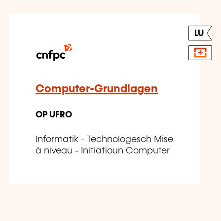
LU
Computer-Grundlagen
OP UFRO
Informatik - Technologesch Mise
à niveau - Initiatioun Computer