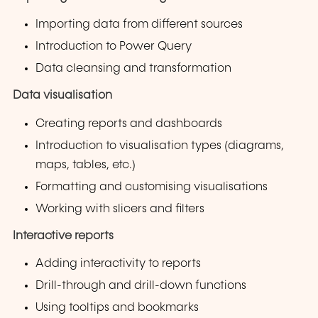
Importing data from different sources
Introduction to Power Query
Data cleansing and transformation
Data visualisation
Creating reports and dashboards
Introduction to visualisation types (diagrams,
maps, tables, etc.)
Formatting and customising visualisations
Working with slicers and filters
Interactive reports
Adding interactivity to reports
Drill-through and drill-down functions
Using tooltips and bookmarks