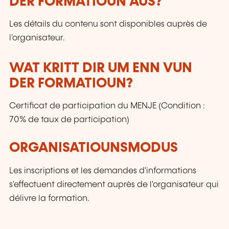
DER FORMATIOUN AUS?
Les détails du contenu sont disponibles auprès de
l'organisateur.
WAT KRITT DIR UM ENN VUN
DER FORMATIOUN?
Certificat de participation du MENJE (Condition :
70% de taux de participation)
ORGANISATIOUNSMODUS
Les inscriptions et les demandes d'informations
s'effectuent directement auprès de l'organisateur qui
délivre la formation.