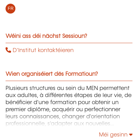
FR
Wéini ass déi nächst Sessioun?
D'Institut kontaktéieren
Wien organiséiert dës Formatioun?
Plusieurs structures au sein du MEN permettent
aux adultes, à différentes étapes de leur vie, de
bénéficier d'une formation pour obtenir un
premier diplôme, acquérir ou perfectionner
leurs connaissances, changer d'orientation
professionnelle, s'adapter aux nouvelles
technologies, enrichir leur culture personnelle...
Méi gesinn