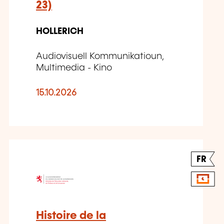
23)
HOLLERICH
Audiovisuell Kommunikatioun,
Multimedia - Kino
15.10.2026
FR
Histoire de la