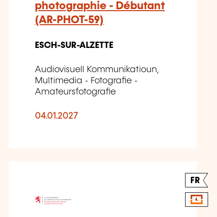
photographie - Débutant
(AR-PHOT-59)
ESCH-SUR-ALZETTE
Audiovisuell Kommunikatioun,
Multimedia - Fotografie -
Amateursfotografie
04.01.2027
FR