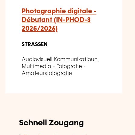
Photographie digitale -
Débutant (IN-PHOD-3
2025/2026)
STRASSEN
Audiovisuell Kommunikatioun,
Multimedia - Fotografie -
Amateursfotografie
Schnell Zougang