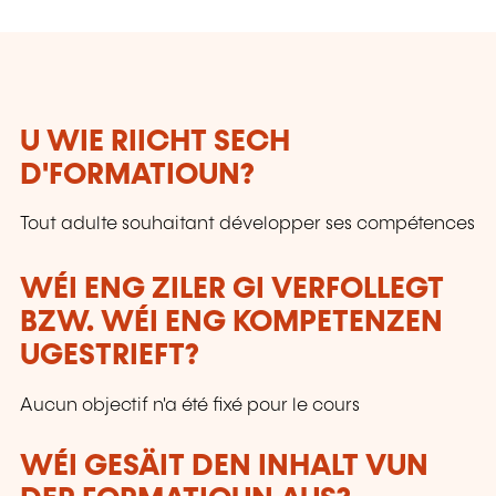
U WIE RIICHT SECH
D'FORMATIOUN?
Tout adulte souhaitant développer ses compétences
WÉI ENG ZILER GI VERFOLLEGT
BZW. WÉI ENG KOMPETENZEN
UGESTRIEFT?
Aucun objectif n'a été fixé pour le cours
WÉI GESÄIT DEN INHALT VUN