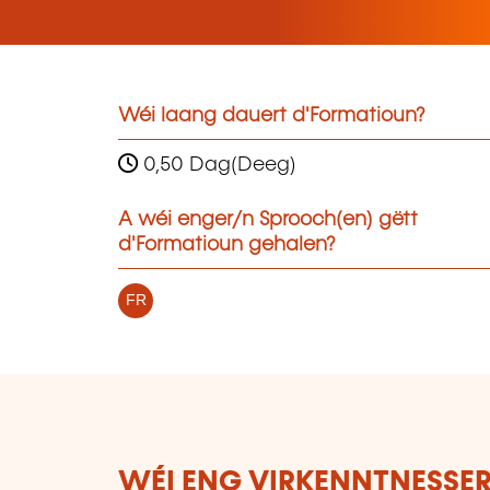
Wéi laang dauert d'Formatioun?
0,50 Dag(Deeg)
A wéi enger/n Sprooch(en) gëtt
d'Formatioun gehalen?
FR
WÉI ENG VIRKENNTNESSER