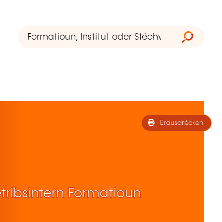
Erausdrécken
tribsintern Formatioun