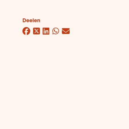
Deelen
Facebook
Twitter
LinkedIn
WhatsApp
Mail