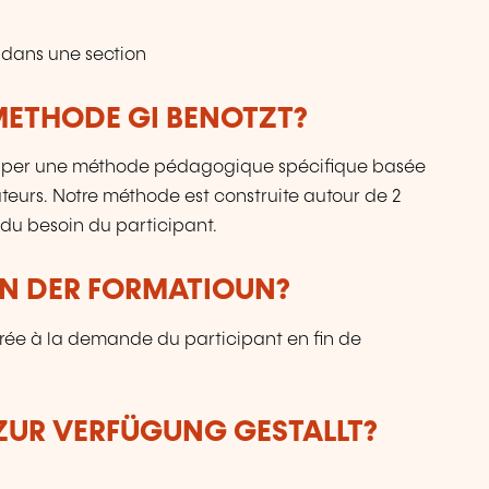
 dans une section
ETHODE GI BENOTZT?
lopper une méthode pédagogique spécifique basée
mateurs. Notre méthode est construite autour de 2
e du besoin du participant.
UN DER FORMATIOUN?
vrée à la demande du participant en fin de
ZUR VERFÜGUNG GESTALLT?