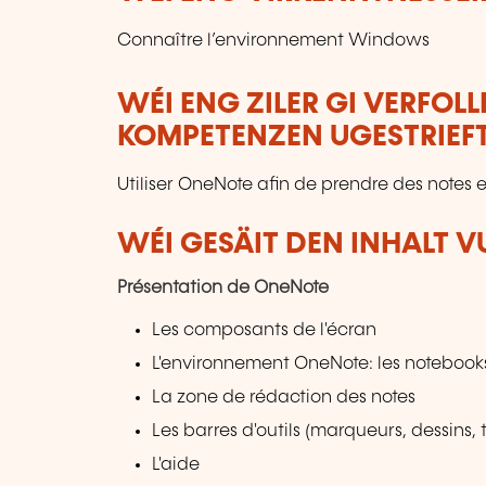
Connaître l’environnement Windows
WÉI ENG ZILER GI VERFOL
KOMPETENZEN UGESTRIEF
Utiliser OneNote afin de prendre des notes e
WÉI GESÄIT DEN INHALT 
Présentation de OneNote
Les composants de l'écran
L'environnement OneNote: les notebooks 
La zone de rédaction des notes
Les barres d'outils (marqueurs, dessins, t
L'aide