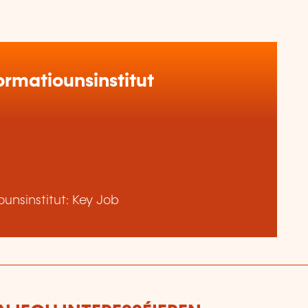
rmatiounsinstitut
unsinstitut: Key Job