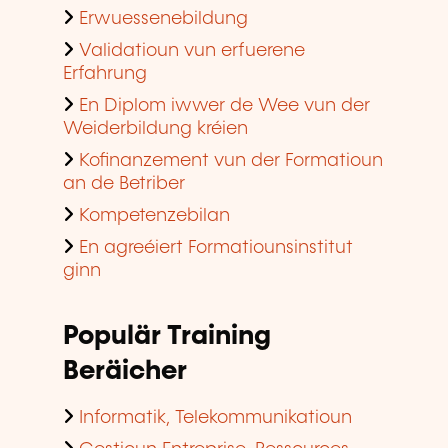
Erwuessenebildung
Validatioun vun erfuerene
Erfahrung
En Diplom iwwer de Wee vun der
Weiderbildung kréien
Kofinanzement vun der Formatioun
an de Betriber
Kompetenzebilan
En agreéiert Formatiounsinstitut
ginn
Populär Training
Beräicher
Informatik, Telekommunikatioun