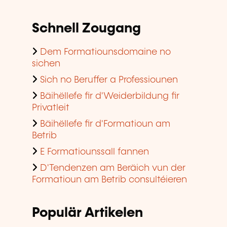
Schnell Zougang
Dem Formatiounsdomaine no
sichen
Sich no Beruffer a Professiounen
Bäihëllefe fir d'Weiderbildung fir
Privatleit
Bäihëllefe fir d'Formatioun am
Betrib
E Formatiounssall fannen
D'Tendenzen am Beräich vun der
Formatioun am Betrib consultéieren
Populär Artikelen