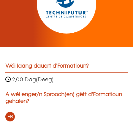
Wéi laang dauert d'Formatioun?
2,00 Dag(Deeg)
A wéi enger/n Sprooch(en) gëtt d'Formatioun
gehalen?
FR