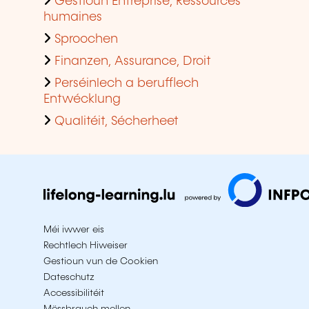
Gestioun Entreprise, Ressources
humaines
Sproochen
Finanzen, Assurance, Droit
Perséinlech a berufflech
Entwécklung
Qualitéit, Sécherheet
Méi iwwer eis
Rechtlech Hiweiser
Gestioun vun de Cookien
Dateschutz
Accessibilitéit
Mëssbrauch mellen