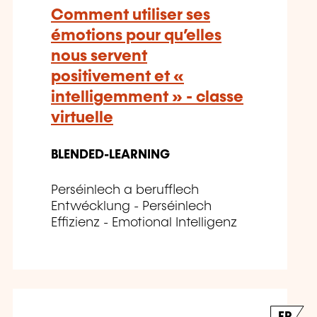
Comment utiliser ses
émotions pour qu’elles
nous servent
positivement et «
intelligemment » - classe
virtuelle
BLENDED-LEARNING
Perséinlech a berufflech
Entwécklung - Perséinlech
Effizienz - Emotional Intelligenz