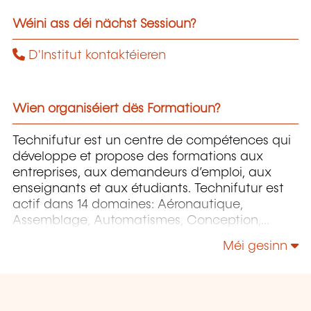
Wéini ass déi nächst Sessioun?
D'Institut kontaktéieren
Wien organiséiert dës Formatioun?
Technifutur est un centre de compétences qui
développe et propose des formations aux
entreprises, aux demandeurs d’emploi, aux
enseignants et aux étudiants. Technifutur est
actif dans 14 domaines: Aéronautique,
Assemblage, Automatismes, Conception,
Énergie et Environnement, Image et Multimédia,
Méi gesinn
Informatique, Maintenance, Mesures et
contrôles, Micro-technologies, Organisation,
Surfaces etc.