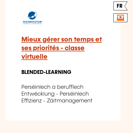
FR
Mieux gérer son temps et
ses priorités - classe
virtuelle
BLENDED-LEARNING
Perséinlech a berufflech
Entwécklung - Perséinlech
Effizienz - Zäitmanagement