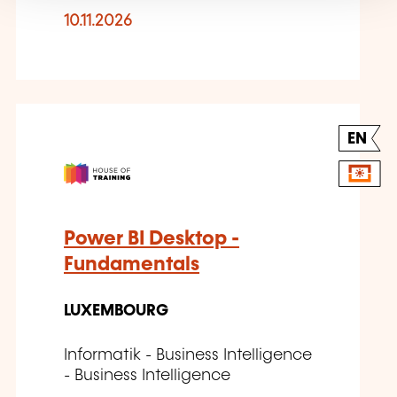
10.11.2026
EN
Power BI Desktop -
Fundamentals
LUXEMBOURG
Informatik - Business Intelligence
- Business Intelligence