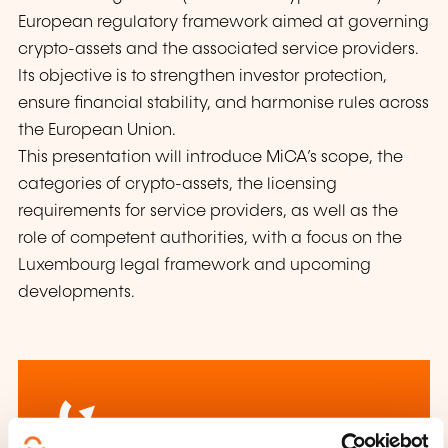
European regulatory framework aimed at governing
crypto-assets and the associated service providers.
Its objective is to strengthen investor protection,
ensure financial stability, and harmonise rules across
the European Union.
This presentation will introduce MiCA’s scope, the
categories of crypto-assets, the licensing
requirements for service providers, as well as the
role of competent authorities, with a focus on the
Luxembourg legal framework and upcoming
developments.