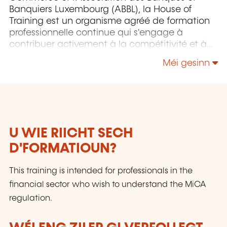
Banquiers Luxembourg (ABBL), la House of
Training est un organisme agréé de formation
professionnelle continue qui s'engage à
contribuer activement à la compétitivité et à
l'attractivité du Luxembourg en développant
Méi gesinn
les compétences de ceux qui font vivre son
économie.
U WIE RIICHT SECH
D'FORMATIOUN?
This training is intended for professionals in the
financial sector who wish to understand the MiCA
regulation.