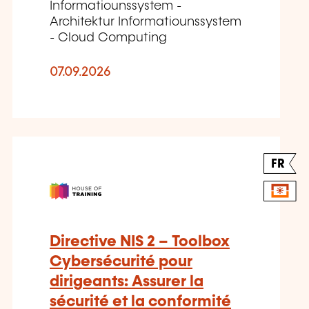
Informatiounssystem -
Architektur Informatiounssystem
- Cloud Computing
07.09.2026
FR
Directive NIS 2 – Toolbox
Cybersécurité pour
dirigeants: Assurer la
sécurité et la conformité