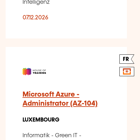
Intelligenz
07.12.2026
FR
Microsoft Azure -
Administrator (AZ-104)
LUXEMBOURG
Informatik - Green IT -